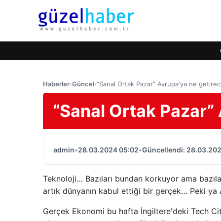
Haberler
›
Güncel
›
“Sanal Ortak Pazar” Avrupa'ya ne getire
“Sanal Ortak Pazar”
admin
•
28.03.2024 05:02
•
Güncellendi: 28.03.20
Teknoloji… Bazıları bundan korkuyor ama bazılar
artık dünyanın kabul ettiği bir gerçek… Peki ya
Gerçek Ekonomi bu hafta İngiltere'deki Tech Ci