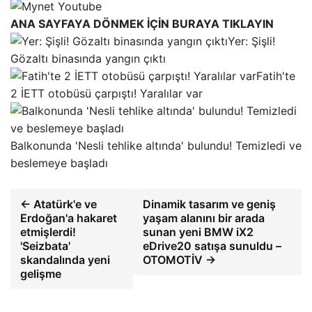
ANA SAYFAYA DÖNMEK İÇİN BURAYA TIKLAYIN
Yer: Şişli!
Gözaltı binasında yangın çıktı
Fatih'te
2 İETT otobüsü çarpıştı! Yaralılar var
Balkonunda 'Nesli tehlike altında' bulundu! Temizledi ve
beslemeye başladı
← Atatürk'e ve
Dinamik tasarım ve geniş
Erdoğan'a hakaret
yaşam alanını bir arada
etmişlerdi!
sunan yeni BMW iX2
'Seizbata'
eDrive20 satışa sunuldu –
skandalında yeni
OTOMOTİV →
gelişme