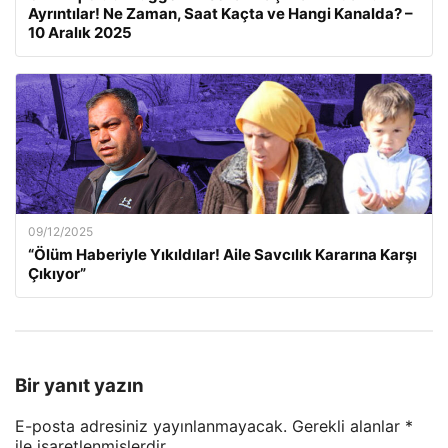
Ayrıntılar! Ne Zaman, Saat Kaçta ve Hangi Kanalda? –
10 Aralık 2025
09/12/2025
“Ölüm Haberiyle Yıkıldılar! Aile Savcılık Kararına Karşı
Çıkıyor”
Bir yanıt yazın
E-posta adresiniz yayınlanmayacak.
Gerekli alanlar
*
ile işaretlenmişlerdir