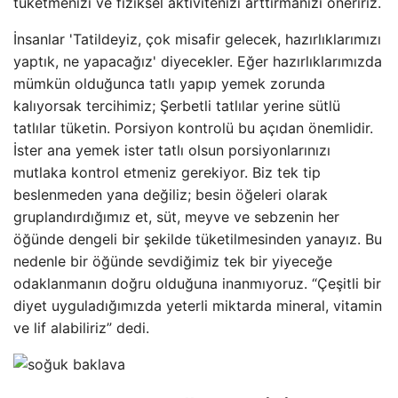
tüketmenizi ve fiziksel aktivitenizi arttırmanızı öneririz.
İnsanlar 'Tatildeyiz, çok misafir gelecek, hazırlıklarımızı
yaptık, ne yapacağız' diyecekler. Eğer hazırlıklarımızda
mümkün olduğunca tatlı yapıp yemek zorunda
kalıyorsak tercihimiz; Şerbetli tatlılar yerine sütlü
tatlılar tüketin. Porsiyon kontrolü bu açıdan önemlidir.
İster ana yemek ister tatlı olsun porsiyonlarınızı
mutlaka kontrol etmeniz gerekiyor. Biz tek tip
beslenmeden yana değiliz; besin öğeleri olarak
gruplandırdığımız et, süt, meyve ve sebzenin her
öğünde dengeli bir şekilde tüketilmesinden yanayız. Bu
nedenle bir öğünde sevdiğimiz tek bir yiyeceğe
odaklanmanın doğru olduğuna inanmıyoruz. “Çeşitli bir
diyet uyguladığımızda yeterli miktarda mineral, vitamin
ve lif alabiliriz” dedi.