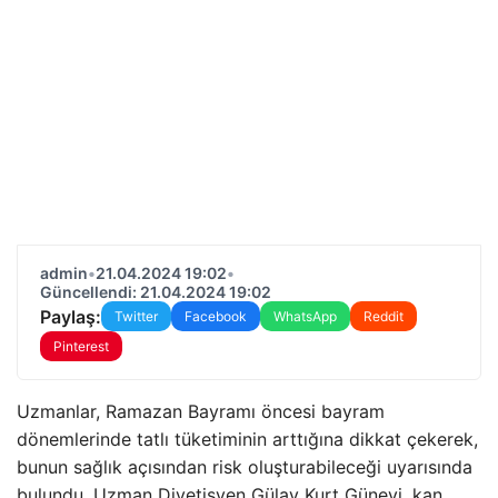
admin
•
21.04.2024 19:02
•
Güncellendi: 21.04.2024 19:02
Paylaş:
Twitter
Facebook
WhatsApp
Reddit
Pinterest
Uzmanlar, Ramazan Bayramı öncesi bayram
dönemlerinde tatlı tüketiminin arttığına dikkat çekerek,
bunun sağlık açısından risk oluşturabileceği uyarısında
bulundu. Uzman Diyetisyen Gülay Kurt Güneyi, kan