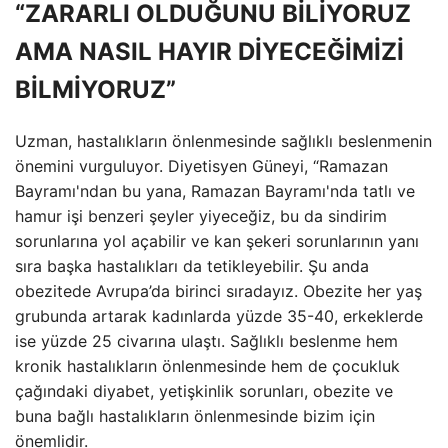
“ZARARLI OLDUĞUNU BİLİYORUZ
AMA NASIL HAYIR DİYECEĞİMİZİ
BİLMİYORUZ”
Uzman, hastalıkların önlenmesinde sağlıklı beslenmenin
önemini vurguluyor. Diyetisyen Güneyi, “Ramazan
Bayramı'ndan bu yana, Ramazan Bayramı'nda tatlı ve
hamur işi benzeri şeyler yiyeceğiz, bu da sindirim
sorunlarına yol açabilir ve kan şekeri sorunlarının yanı
sıra başka hastalıkları da tetikleyebilir. Şu anda
obezitede Avrupa’da birinci sıradayız. Obezite her yaş
grubunda artarak kadınlarda yüzde 35-40, erkeklerde
ise yüzde 25 civarına ulaştı. Sağlıklı beslenme hem
kronik hastalıkların önlenmesinde hem de çocukluk
çağındaki diyabet, yetişkinlik sorunları, obezite ve
buna bağlı hastalıkların önlenmesinde bizim için
önemlidir.