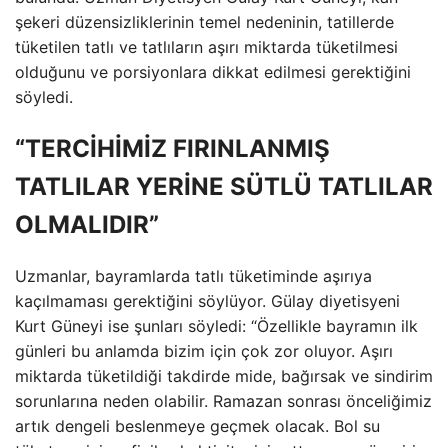
şekeri düzensizliklerinin temel nedeninin, tatillerde
tüketilen tatlı ve tatlıların aşırı miktarda tüketilmesi
olduğunu ve porsiyonlara dikkat edilmesi gerektiğini
söyledi.
“TERCİHİMİZ FIRINLANMIŞ
TATLILAR YERİNE SÜTLÜ TATLILAR
OLMALIDIR”
Uzmanlar, bayramlarda tatlı tüketiminde aşırıya
kaçılmaması gerektiğini söylüyor. Gülay diyetisyeni
Kurt Güneyi ise şunları söyledi: “Özellikle bayramın ilk
günleri bu anlamda bizim için çok zor oluyor. Aşırı
miktarda tüketildiği takdirde mide, bağırsak ve sindirim
sorunlarına neden olabilir. Ramazan sonrası önceliğimiz
artık dengeli beslenmeye geçmek olacak. Bol su