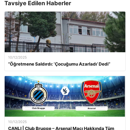
Tavsiye Edilen Haberler
10/12/2025
“Öğretmene Saldırdı: ‘Çocuğumu Azarladı’ Dedi”
10/12/2025
CANLI | Club Brugge – Arsenal Maçı Hakkında Tüm