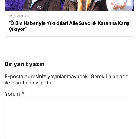
09/12/2025
“Ölüm Haberiyle Yıkıldılar! Aile Savcılık Kararına Karşı
Çıkıyor”
Bir yanıt yazın
E-posta adresiniz yayınlanmayacak.
Gerekli alanlar
*
ile işaretlenmişlerdir
Yorum
*