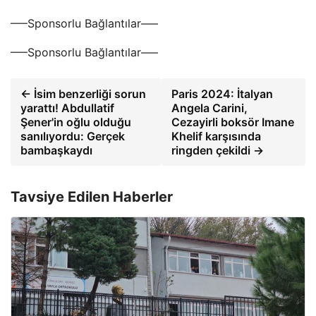
—–Sponsorlu Bağlantılar—–
—–Sponsorlu Bağlantılar—–
← İsim benzerliği sorun
Paris 2024: İtalyan
yarattı! Abdullatif
Angela Carini,
Şener'in oğlu olduğu
Cezayirli boksör Imane
sanılıyordu: Gerçek
Khelif karşısında
bambaşkaydı
ringden çekildi →
Tavsiye Edilen Haberler