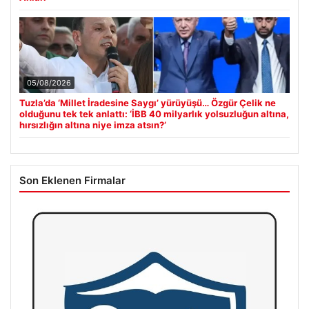
05/08/2026
Tuzla’da ‘Millet İradesine Saygı’ yürüyüşü… Özgür Çelik ne
olduğunu tek tek anlattı: ‘İBB 40 milyarlık yolsuzluğun altına,
hırsızlığın altına niye imza atsın?’
Son Eklenen Firmalar