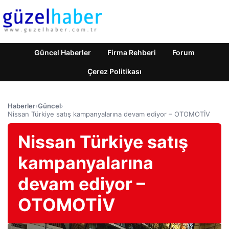
Güncel Haberler
Firma Rehberi
Forum
Çerez Politikası
Haberler
›
Güncel
›
Nissan Türkiye satış kampanyalarına devam ediyor – OTOMOTİV
Nissan Türkiye satış
kampanyalarına
devam ediyor –
OTOMOTİV