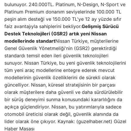
bulunuyor. 240.000TL. Platinum, N-Design, N-Sport ve
Platinum Premium donanım seviyelerinde 100.000 TL
peşin alım desteği ve 150.000 TL'ye 12 ay yüzde sıfır
faiz avantajıyla sahiplerini bekliyor.
Gelişmiş Sürücü
Destek Teknolojileri (GSR2) artık yeni Nissan
modellerinde standart
Nissan Türkiye, müşterilerine
Genel Güvenlik Yönetmeliği'nin (GSR2) gerektirdiği
standardı temsil eden ileri güvenlik teknolojileri
sunuyor. Nissan Türkiye, bu yeni güvenlik teknolojilerini
tüm yeni araç modellerine entegre ederek mevcut
modellerinin güvenlik özelliklerini de sürekli olarak
güncelliyor. Nissan, küresel stratejisinin bir parçası
olarak müşterilere daha güvenli ve daha sürdürülebilir
bir sürüş deneyimi sunma konusundaki kararlılığını da
açıkça güçlendiriyor. Nissan, bu yatırımlarıyla sadece
otomobil üreticisi olarak değil, güvenlik alanında da
lider olarak öne çıkıyor. Kaynak: (guzelhaber.net) Güzel
Haber Masası