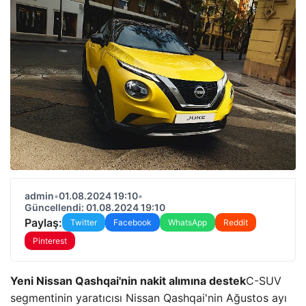
admin
•
01.08.2024 19:10
•
Güncellendi: 01.08.2024 19:10
Paylaş:
Twitter
Facebook
WhatsApp
Reddit
Pinterest
Yeni Nissan Qashqai'nin nakit alımına destek
C-SUV
segmentinin yaratıcısı Nissan Qashqai'nin Ağustos ayı