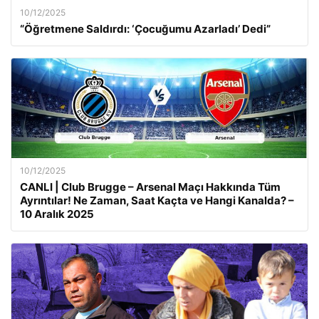
10/12/2025
“Öğretmene Saldırdı: ‘Çocuğumu Azarladı’ Dedi”
10/12/2025
CANLI | Club Brugge – Arsenal Maçı Hakkında Tüm
Ayrıntılar! Ne Zaman, Saat Kaçta ve Hangi Kanalda? –
10 Aralık 2025