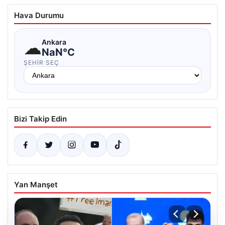
Hava Durumu
☁
Ankara
NaN°C
ŞEHIR SEÇ
Bizi Takip Edin
Yan Manşet