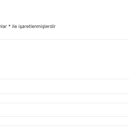
nlar
*
ile işaretlenmişlerdir