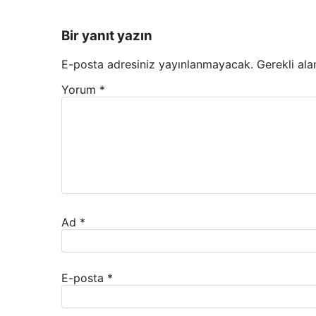
Bir yanıt yazın
E-posta adresiniz yayınlanmayacak.
Gerekli ala
Yorum
*
Ad
*
E-posta
*