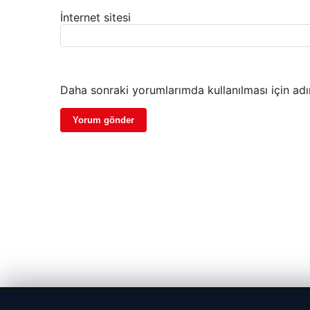
İnternet sitesi
Daha sonraki yorumlarımda kullanılması için adı
© 2026 Güzel Haber – Güncel Haberler