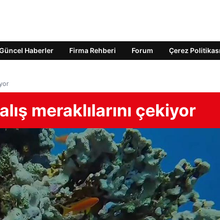
Güncel Haberler
Firma Rehberi
Forum
Çerez Politikas
iyor
alış meraklılarını çekiyor