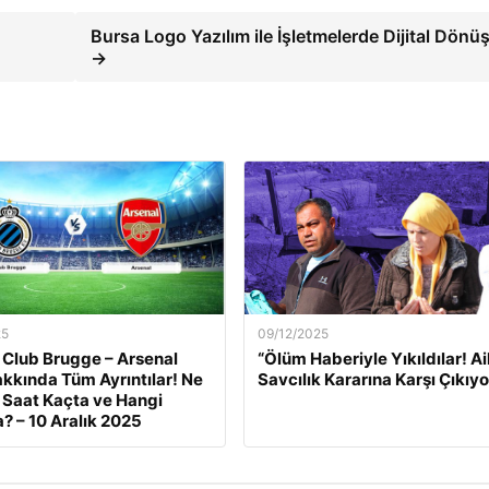
Bursa Logo Yazılım ile İşletmelerde Dijital Dön
→
25
09/12/2025
 Club Brugge – Arsenal
“Ölüm Haberiyle Yıkıldılar! Ai
kkında Tüm Ayrıntılar! Ne
Savcılık Kararına Karşı Çıkıyo
Saat Kaçta ve Hangi
? – 10 Aralık 2025