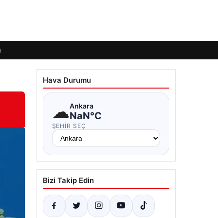
ı
Hava Durumu
☁
Ankara
NaN°C
ŞEHIR SEÇ
Bizi Takip Edin