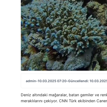
admin
•
10.03.2025 07:20
•
Güncellendi: 10.03.202
Deniz altındaki mağaralar, batan gemiler ve renkl
meraklılarını çekiyor. CNN Türk ekibinden Cane