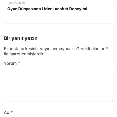
23/06/2026
Oyun Dünyasında Lider Locabet Deneyimi
Bir yanıt yazın
E-posta adresiniz yayınlanmayacak.
Gerekli alanlar
*
ile işaretlenmişlerdir
Yorum
*
Ad
*