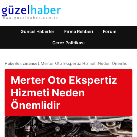
Güncel Haberler
Firma Rehberi
Forum
Çerez Politikası
Haberler
›
zmanset
›
Merter Oto Ekspertiz Hizmeti Neden Önemlidir
Merter Oto Ekspertiz
Hizmeti Neden
Önemlidir