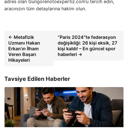
adres olan Gungorenotoexpertiz.com’u tercih edin,
aracınızın tüm detaylarına hakim olun.
← Metafizik
“Paris 2024″te federasyon
Uzmanı Hakan
değişikliği: 26 kişi eksik, 27
Erkan’ın İlham
kişi kaldı! – En güncel spor
Veren Başarı
haberleri →
Hikayeleri
Tavsiye Edilen Haberler