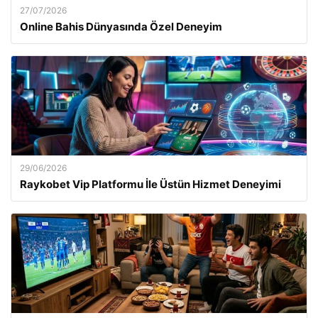
27/07/2026
Online Bahis Dünyasında Özel Deneyim
29/06/2026
Raykobet Vip Platformu İle Üstün Hizmet Deneyimi