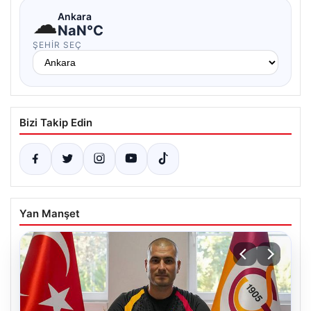
☁
Ankara
NaN°C
ŞEHIR SEÇ
Bizi Takip Edin
Yan Manşet