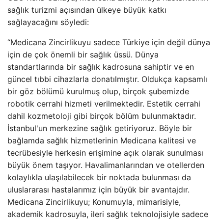
sağlık turizmi açısından ülkeye büyük katkı
sağlayacağını söyledi:
“Medicana Zincirlikuyu sadece Türkiye için değil dünya
için de çok önemli bir sağlık üssü. Dünya
standartlarında bir sağlık kadrosuna sahiptir ve en
güncel tıbbi cihazlarla donatılmıştır. Oldukça kapsamlı
bir göz bölümü kurulmuş olup, birçok şubemizde
robotik cerrahi hizmeti verilmektedir. Estetik cerrahi
dahil kozmetoloji gibi birçok bölüm bulunmaktadır.
İstanbul'un merkezine sağlık getiriyoruz. Böyle bir
bağlamda sağlık hizmetlerinin Medicana kalitesi ve
tecrübesiyle herkesin erişimine açık olarak sunulması
büyük önem taşıyor. Havalimanlarından ve otellerden
kolaylıkla ulaşılabilecek bir noktada bulunması da
uluslararası hastalarımız için büyük bir avantajdır.
Medicana Zincirlikuyu; Konumuyla, mimarisiyle,
akademik kadrosuyla, ileri sağlık teknolojisiyle sadece