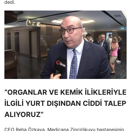
dedi.
“ORGANLAR VE KEMİK İLİKLERİYLE
İLGİLİ YURT DIŞINDAN CİDDİ TALEP
ALIYORUZ”
CEO Reha Özkaya, Medicana Zincirlikuyu hastanesinin