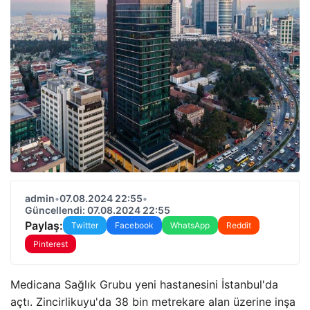
admin
•
07.08.2024 22:55
•
Güncellendi: 07.08.2024 22:55
Paylaş:
Twitter
Facebook
WhatsApp
Reddit
Pinterest
Medicana Sağlık Grubu yeni hastanesini İstanbul'da
açtı. Zincirlikuyu'da 38 bin metrekare alan üzerine inşa