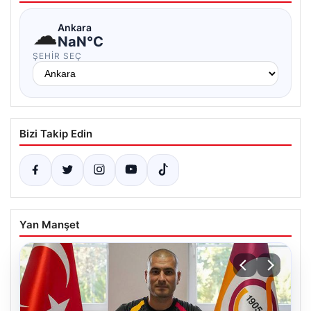
☁
Ankara
NaN°C
ŞEHIR SEÇ
Bizi Takip Edin
Yan Manşet