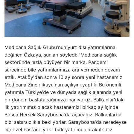
Medicana Sağlık Grubu'nun yurt dışı yatırımlarına
değinen Özkaya, şunları söyledi: “Medicana sağlık
sektöründe hızla büyüyen bir marka. Pandemi
sürecinde bile yatırımlarımıza ara vermeden devam
ettik. Ataköy'den sonra 10 ay sonra yeni hastanemiz
Medicana Zincirlikuyu'nun açılışını yaptık. Bu önemli
yatırımla Türkiye'de ve dünyada sağlık alanında yeni
bir dönem başlatacağımıza inanıyoruz. Balkanlar'daki
ilk yatırımımız olacak hastanemizi birkaç ay içinde
Bosna Hersek Saraybosna'da açacağız. Balkanlarda
bizi sabırsızlıkla bekliyorlar. Saraybosna'da neredeyse
hiç özel hastane yok. Türk yatırımı olarak ilk biz