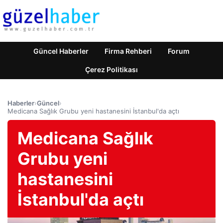
Güncel Haberler
Firma Rehberi
Forum
Çerez Politikası
Haberler
›
Güncel
›
Medicana Sağlık Grubu yeni hastanesini İstanbul'da açtı
Medicana Sağlık
Grubu yeni
hastanesini
İstanbul'da açtı