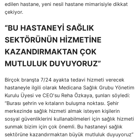
edilen hastane, yeni nesil hastane mimarisiyle dikkat
çekiyor.
“BU HASTANEYİ SAĞLIK
SEKTÖRÜNÜN HİZMETİNE
KAZANDIRMAKTAN ÇOK
MUTLULUK DUYUYORUZ”
Birçok branşta 7/24 ayakta tedavi hizmeti verecek
hastaneyle ilgili olarak Medicana Sağlık Grubu Yönetim
Kurulu Üyesi ve CEO'su Reha Özkaya, şunları söyledi:
“Burası şehrin ve kıtaların buluşma noktası. Şehir
merkezinde sağlık hizmeti almak isteyen kişilerin
sosyal güvenliklerini kullanabilmeleri için sağlık hizmeti
sunmak bizim için çok önemli. Bu hastaneyi sağlık
sektörüne kazandırmaktan büyük mutluluk duyuyoruz”