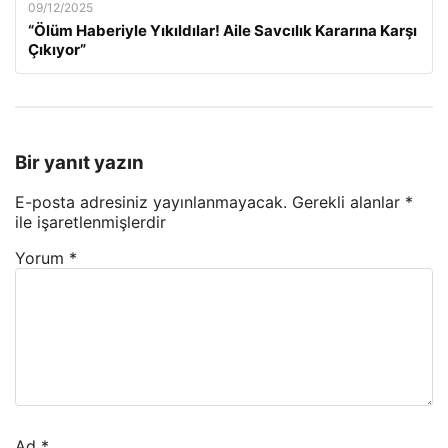
09/12/2025
“Ölüm Haberiyle Yıkıldılar! Aile Savcılık Kararına Karşı
Çıkıyor”
Bir yanıt yazın
E-posta adresiniz yayınlanmayacak.
Gerekli alanlar
*
ile işaretlenmişlerdir
Yorum
*
Ad
*