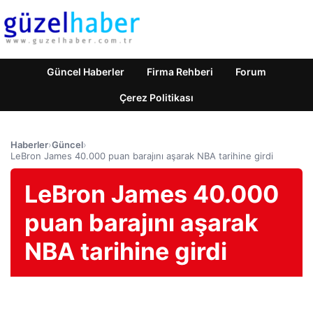
Güncel Haberler
Firma Rehberi
Forum
Çerez Politikası
Haberler
›
Güncel
›
LeBron James 40.000 puan barajını aşarak NBA tarihine girdi
LeBron James 40.000
puan barajını aşarak
NBA tarihine girdi