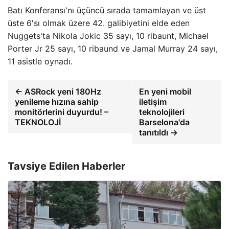
Batı Konferansı'nı üçüncü sırada tamamlayan ve üst
üste 6'sı olmak üzere 42. galibiyetini elde eden
Nuggets'ta Nikola Jokic 35 sayı, 10 ribaunt, Michael
Porter Jr 25 sayı, 10 ribaund ve Jamal Murray 24 sayı,
11 asistle oynadı.
← ASRock yeni 180Hz
En yeni mobil
yenileme hızına sahip
iletişim
monitörlerini duyurdu! –
teknolojileri
TEKNOLOJİ
Barselona'da
tanıtıldı →
Tavsiye Edilen Haberler