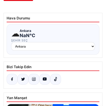
Hava Durumu
☁
Ankara
NaN°C
ŞEHIR SEÇ
Bizi Takip Edin
Yan Manşet