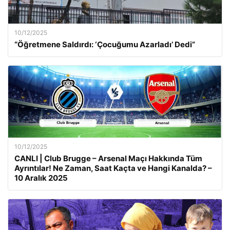
10/12/2025
“Öğretmene Saldırdı: ‘Çocuğumu Azarladı’ Dedi”
10/12/2025
CANLI | Club Brugge – Arsenal Maçı Hakkında Tüm
Ayrıntılar! Ne Zaman, Saat Kaçta ve Hangi Kanalda? –
10 Aralık 2025