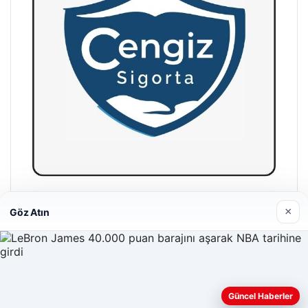
Hastaş Beton
×
Göz Atın
26/05/2026
Güncel Haberler
Web sitemizi nasıl kullandığınızı daha iyi anlayabilmek,