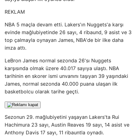
REKLAM
NBA 5 maçla devam etti. Lakers'ın Nuggets'a karşı
evinde mağlubiyetinde 26 sayı, 4 ribaund, 9 asist ve 3
top çalmayla oynayan James, NBA'de bir ilke daha
imza attı.
LeBron James normal sezonda 26'sı Nuggets
karşısında olmak üzere 40.017 sayıya ulaştı. NBA
tarihinin en skorer ismi unvanını taşıyan 39 yaşındaki
James, normal sezonda 40.000 puana ulaşan ilk
basketbolcu olarak tarihe geçti.
Sezonun 29. mağlubiyetini yaşayan Lakers'ta Rui
Hachimura 23 sayı, Austin Reaves 19 sayı, 14 asist ve
Anthony Davis 17 sayı, 11 ribauntla oynadı.