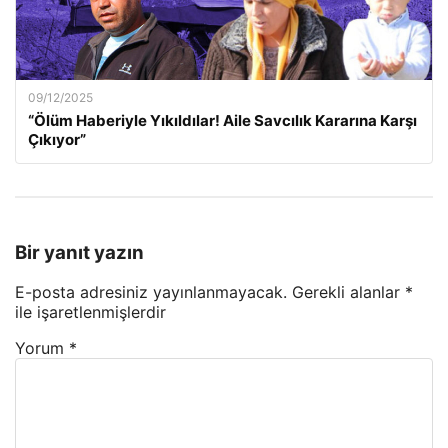
09/12/2025
“Ölüm Haberiyle Yıkıldılar! Aile Savcılık Kararına Karşı
Çıkıyor”
Bir yanıt yazın
E-posta adresiniz yayınlanmayacak.
Gerekli alanlar
*
ile işaretlenmişlerdir
Yorum
*