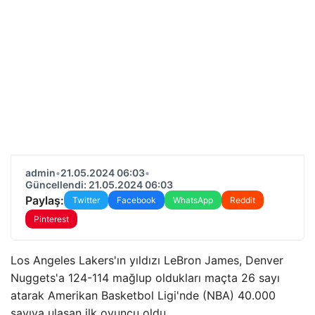
admin
•
21.05.2024 06:03
•
Güncellendi: 21.05.2024 06:03
Paylaş:
Twitter
Facebook
WhatsApp
Reddit
Pinterest
Los Angeles Lakers'ın yıldızı LeBron James, Denver
Nuggets'a 124-114 mağlup oldukları maçta 26 sayı
atarak Amerikan Basketbol Ligi'nde (NBA) 40.000
sayıya ulaşan ilk oyuncu oldu.