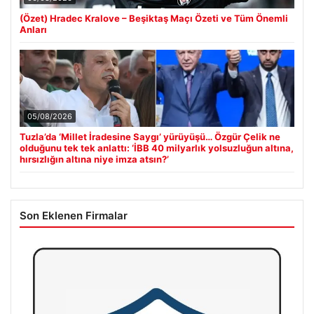
(Özet) Hradec Kralove – Beşiktaş Maçı Özeti ve Tüm Önemli
Anları
05/08/2026
Tuzla’da ‘Millet İradesine Saygı’ yürüyüşü… Özgür Çelik ne
olduğunu tek tek anlattı: ‘İBB 40 milyarlık yolsuzluğun altına,
hırsızlığın altına niye imza atsın?’
Son Eklenen Firmalar