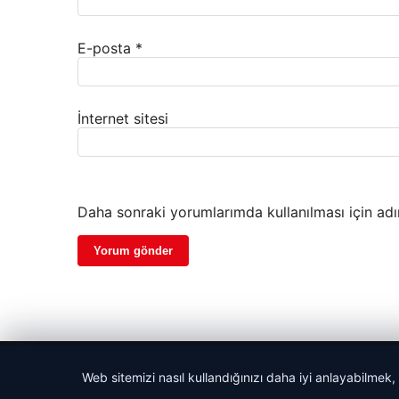
E-posta
*
İnternet sitesi
Daha sonraki yorumlarımda kullanılması için adı
© 2026 Güzel Haber – Güncel Haberler
Web sitemizi nasıl kullandığınızı daha iyi anlayabilmek,