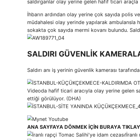
saldırganlar olay yerine gelen hafif ticari araçla 
İhbarın ardından olay yerine çok sayıda polis ve s
müdahalesi olay yerinde yapılarak ambulansla has
sokakta çok sayıda mermi kovanı bulundu. Saldırı
SALDIRI GÜVENLİK KAMERALA
Saldırı anı iş yerinin güvenlik kamerası tarafınd
Videoda hafif ticari aracıyla olay yerine gelen s
ettiği görülüyor. (DHA)
ANA SAYFAYA DÖNMEK İÇİN BURAYA TIKLAY
İranl