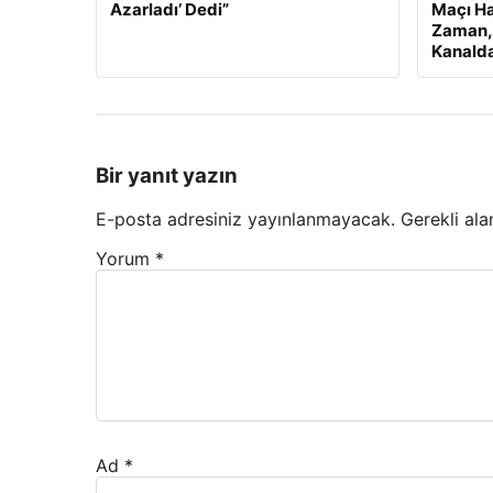
Azarladı’ Dedi”
Maçı Ha
Zaman, 
Kanalda
Bir yanıt yazın
E-posta adresiniz yayınlanmayacak.
Gerekli ala
Yorum
*
Ad
*