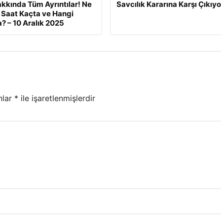
kkında Tüm Ayrıntılar! Ne
Savcılık Kararına Karşı Çıkıyo
Saat Kaçta ve Hangi
? – 10 Aralık 2025
nlar
*
ile işaretlenmişlerdir