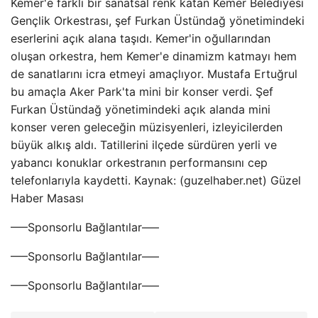
Kemer'e farklı bir sanatsal renk katan Kemer Belediyesi
Gençlik Orkestrası, şef Furkan Üstündağ yönetimindeki
eserlerini açık alana taşıdı. Kemer'in oğullarından
oluşan orkestra, hem Kemer'e dinamizm katmayı hem
de sanatlarını icra etmeyi amaçlıyor. Mustafa Ertuğrul
bu amaçla Aker Park'ta mini bir konser verdi. Şef
Furkan Üstündağ yönetimindeki açık alanda mini
konser veren geleceğin müzisyenleri, izleyicilerden
büyük alkış aldı. Tatillerini ilçede sürdüren yerli ve
yabancı konuklar orkestranın performansını cep
telefonlarıyla kaydetti. Kaynak: (guzelhaber.net) Güzel
Haber Masası
—–Sponsorlu Bağlantılar—–
—–Sponsorlu Bağlantılar—–
—–Sponsorlu Bağlantılar—–