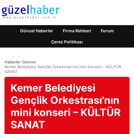
Güncel Haberler
Firma Rehberi
Forum
Çerez Politikası
Haberler
›
Güncel
›
Kemer Belediyesi Gençlik Orkestrası'nın mini konseri – KÜLTÜR
SANAT
Kemer Belediyesi
Gençlik Orkestrası'nın
mini konseri – KÜLTÜR
SANAT