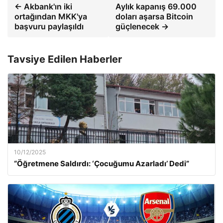
← Akbank'ın iki
Aylık kapanış 69.000
ortağından MKK'ya
doları aşarsa Bitcoin
başvuru paylaşıldı
güçlenecek →
Tavsiye Edilen Haberler
10/12/2025
“Öğretmene Saldırdı: ‘Çocuğumu Azarladı’ Dedi”