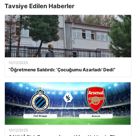
Tavsiye Edilen Haberler
10/12/2025
“Öğretmene Saldırdı: ‘Çocuğumu Azarladı’ Dedi”
10/12/2025