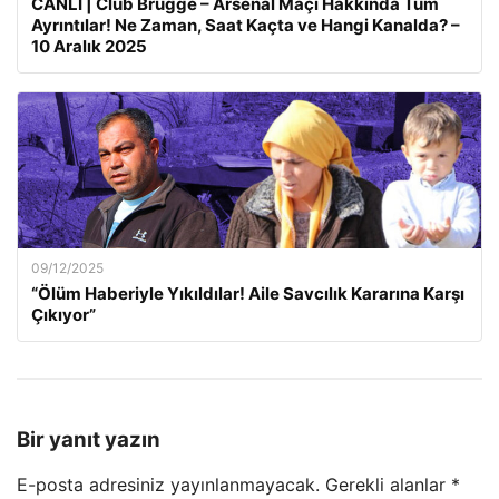
CANLI | Club Brugge – Arsenal Maçı Hakkında Tüm
Ayrıntılar! Ne Zaman, Saat Kaçta ve Hangi Kanalda? –
10 Aralık 2025
09/12/2025
“Ölüm Haberiyle Yıkıldılar! Aile Savcılık Kararına Karşı
Çıkıyor”
Bir yanıt yazın
E-posta adresiniz yayınlanmayacak.
Gerekli alanlar
*