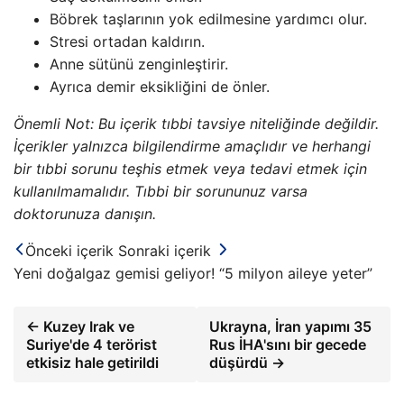
Böbrek taşlarının yok edilmesine yardımcı olur.
Stresi ortadan kaldırın.
Anne sütünü zenginleştirir.
Ayrıca demir eksikliğini de önler.
Önemli Not: Bu içerik tıbbi tavsiye niteliğinde değildir.
İçerikler yalnızca bilgilendirme amaçlıdır ve herhangi
bir tıbbi sorunu teşhis etmek veya tedavi etmek için
kullanılmamalıdır. Tıbbi bir sorununuz varsa
doktorunuza danışın.
Önceki içerik
Sonraki içerik
Yeni doğalgaz gemisi geliyor! “5 milyon aileye yeter”
← Kuzey Irak ve
Ukrayna, İran yapımı 35
Suriye'de 4 terörist
Rus İHA'sını bir gecede
etkisiz hale getirildi
düşürdü →