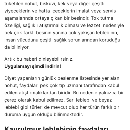
tüketilen nohut, bisküvi, kek veya diğer çeşitli
yiyeceklerin ve hatta içeceklerin imalat veya servis
aşamalarında ortaya çıkan bir besindir. Tok tutma
özelliği, sağlıklı atıştırmalık olması ve lezzeti nedeniyle
pek çok farklı besinin yanına çok yakışan leblebinin,
insan vücudunu çeşitli sağlık sorunlarından koruduğu
da biliniyor.
Artık bu haberi dinleyebilirsiniz.
Uygulamayı şimdi indirin!
Diyet yapanların günlük beslenme listesinde yer alan
nohut, faydaları pek çok tıp uzmanı tarafından kabul
edilen atıştırmalıklardan biridir. Bu nedenle yalnızca bir
çerez olarak kabul edilmez. Sarı leblebi ve beyaz
leblebi gibi türleri de mevcut olup her türün farklı bir
duruma uygun olduğu bilinmektedir.
Kavrulmuş leblebinin faydaları