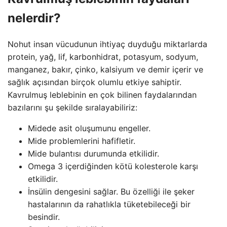
nelerdir?
Nohut insan vücudunun ihtiyaç duyduğu miktarlarda
protein, yağ, lif, karbonhidrat, potasyum, sodyum,
manganez, bakır, çinko, kalsiyum ve demir içerir ve
sağlık açısından birçok olumlu etkiye sahiptir.
Kavrulmuş leblebinin en çok bilinen faydalarından
bazılarını şu şekilde sıralayabiliriz:
Midede asit oluşumunu engeller.
Mide problemlerini hafifletir.
Mide bulantısı durumunda etkilidir.
Omega 3 içerdiğinden kötü kolesterole karşı
etkilidir.
İnsülin dengesini sağlar. Bu özelliği ile şeker
hastalarının da rahatlıkla tüketebileceği bir
besindir.