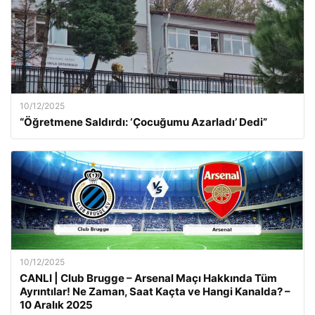
10/12/2025
“Öğretmene Saldırdı: ‘Çocuğumu Azarladı’ Dedi”
10/12/2025
CANLI | Club Brugge – Arsenal Maçı Hakkında Tüm
Ayrıntılar! Ne Zaman, Saat Kaçta ve Hangi Kanalda? –
10 Aralık 2025