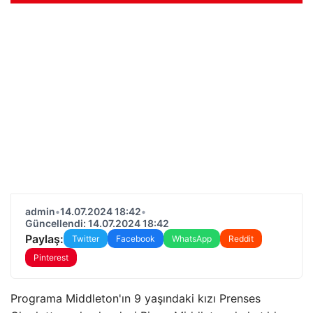
admin
•
14.07.2024 18:42
•
Güncellendi: 14.07.2024 18:42
Paylaş:
Twitter
Facebook
WhatsApp
Reddit
Pinterest
Programa Middleton'ın 9 yaşındaki kızı Prenses