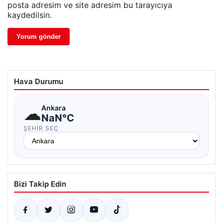
posta adresim ve site adresim bu tarayıcıya
kaydedilsin.
Hava Durumu
☁
Ankara
NaN°C
ŞEHIR SEÇ
Bizi Takip Edin