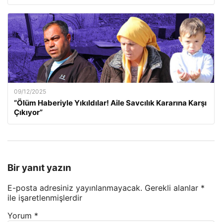
09/12/2025
“Ölüm Haberiyle Yıkıldılar! Aile Savcılık Kararına Karşı
Çıkıyor”
Bir yanıt yazın
E-posta adresiniz yayınlanmayacak.
Gerekli alanlar
*
ile işaretlenmişlerdir
Yorum
*