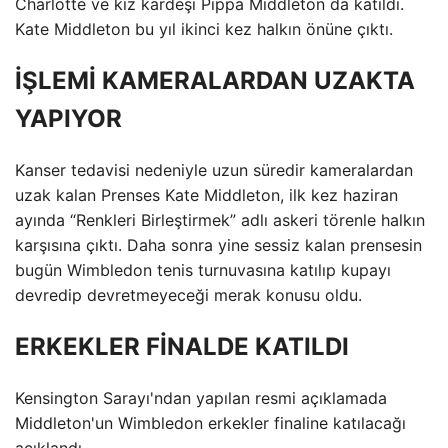
Charlotte ve kız kardeşi Pippa Middleton da katıldı.
Kate Middleton bu yıl ikinci kez halkın önüne çıktı.
İŞLEMİ KAMERALARDAN UZAKTA
YAPIYOR
Kanser tedavisi nedeniyle uzun süredir kameralardan
uzak kalan Prenses Kate Middleton, ilk kez haziran
ayında “Renkleri Birleştirmek” adlı askeri törenle halkın
karşısına çıktı. Daha sonra yine sessiz kalan prensesin
bugün Wimbledon tenis turnuvasına katılıp kupayı
devredip devretmeyeceği merak konusu oldu.
ERKEKLER FİNALDE KATILDI
Kensington Sarayı'ndan yapılan resmi açıklamada
Middleton'un Wimbledon erkekler finaline katılacağı
açıklandı.