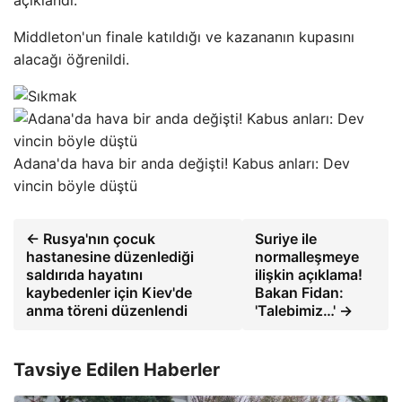
Middleton'un finale katıldığı ve kazananın kupasını
alacağı öğrenildi.
Adana'da hava bir anda değişti! Kabus anları: Dev
vincin böyle düştü
← Rusya'nın çocuk
Suriye ile
hastanesine düzenlediği
normalleşmeye
saldırıda hayatını
ilişkin açıklama!
kaybedenler için Kiev'de
Bakan Fidan:
anma töreni düzenlendi
'Talebimiz…' →
Tavsiye Edilen Haberler