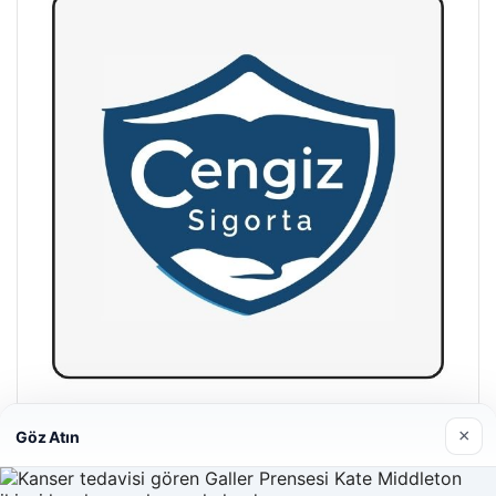
Hastaş Beton
×
Göz Atın
26/05/2026