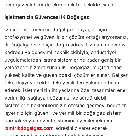
hem güvenli hem de ekonomik bir şekilde ısıtılır.
İşletmenizin Güvencesi iK Doğalgaz
İzmir’de işletmenizin doğalgaz ihtiyaçları için
profesyonel ve güvenilir bir çözüm ortağı arıyorsanız,
iK Doğalgaz sizin için doğru adres. Uzman mühendis
kadrosu ve deneyimli teknik ekibiyle, endüstriyel
uygulamalardan ısıtma sistemlerine kadar geniş bir
yelpazede hizmet sunan iK Doğalgaz, müşterilerine
yüksek kalite ve güven odaklı çözümler sunar. Gelişen
teknolojiyi ve sektördeki yenilikleri yakından takip
ederek, işletmenizin ihtiyaçlarına özel tasarımlar, enerji
verimliliği sağlayan çözümler ve sürdürülebilir
sistemlerle beklentilerinizin ötesine geçmeyi hedefler.
İşyeriniz için güvenli ve verimli bir doğalgaz sistemi
kurmak veya mevcut sisteminizi yenilemek için
izmirikdogalgaz.com
adresini ziyaret ederek
profesyonel hizmetlerden faydalanabilirsiniz.