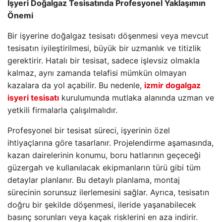
İşyeri Doğalgaz Tesisatında Profesyonel Yaklaşımın
Önemi
Bir işyerine doğalgaz tesisatı döşenmesi veya mevcut
tesisatın iyileştirilmesi, büyük bir uzmanlık ve titizlik
gerektirir. Hatalı bir tesisat, sadece işlevsiz olmakla
kalmaz, aynı zamanda telafisi mümkün olmayan
kazalara da yol açabilir. Bu nedenle,
izmir dogalgaz
isyeri tesisatı
kurulumunda mutlaka alanında uzman ve
yetkili firmalarla çalışılmalıdır.
Profesyonel bir tesisat süreci, işyerinin özel
ihtiyaçlarına göre tasarlanır. Projelendirme aşamasında,
kazan dairelerinin konumu, boru hatlarının geçeceği
güzergah ve kullanılacak ekipmanların türü gibi tüm
detaylar planlanır. Bu detaylı planlama, montaj
sürecinin sorunsuz ilerlemesini sağlar. Ayrıca, tesisatın
doğru bir şekilde döşenmesi, ileride yaşanabilecek
basınç sorunları veya kaçak risklerini en aza indirir.