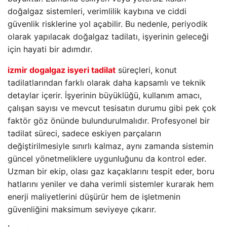
doğalgaz sistemleri, verimlilik kaybına ve ciddi
güvenlik risklerine yol açabilir. Bu nedenle, periyodik
olarak yapılacak doğalgaz tadilatı, işyerinin geleceği
için hayati bir adımdır.
izmir dogalgaz isyeri tadilat
süreçleri, konut
tadilatlarından farklı olarak daha kapsamlı ve teknik
detaylar içerir. İşyerinin büyüklüğü, kullanım amacı,
çalışan sayısı ve mevcut tesisatın durumu gibi pek çok
faktör göz önünde bulundurulmalıdır. Profesyonel bir
tadilat süreci, sadece eskiyen parçaların
değiştirilmesiyle sınırlı kalmaz, aynı zamanda sistemin
güncel yönetmeliklere uygunluğunu da kontrol eder.
Uzman bir ekip, olası gaz kaçaklarını tespit eder, boru
hatlarını yeniler ve daha verimli sistemler kurarak hem
enerji maliyetlerini düşürür hem de işletmenin
güvenliğini maksimum seviyeye çıkarır.