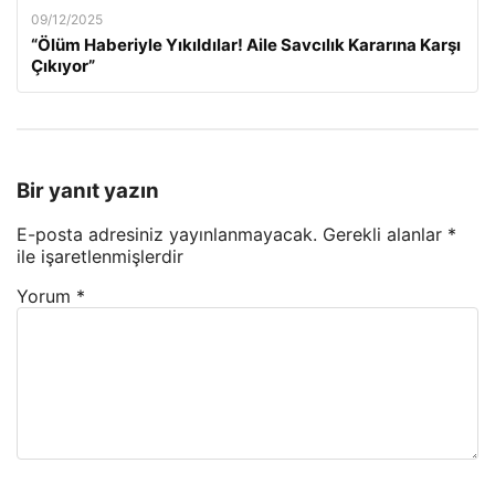
09/12/2025
“Ölüm Haberiyle Yıkıldılar! Aile Savcılık Kararına Karşı
Çıkıyor”
Bir yanıt yazın
E-posta adresiniz yayınlanmayacak.
Gerekli alanlar
*
ile işaretlenmişlerdir
Yorum
*