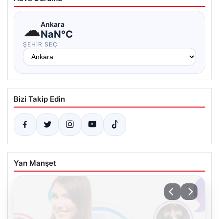
☁
Ankara
NaN°C
ŞEHIR SEÇ
Bizi Takip Edin
Yan Manşet