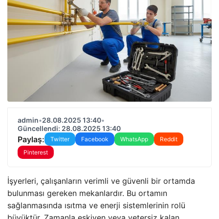
admin
•
28.08.2025 13:40
•
Güncellendi: 28.08.2025 13:40
Paylaş:
Twitter
Facebook
WhatsApp
Reddit
Pinterest
İşyerleri, çalışanların verimli ve güvenli bir ortamda
bulunması gereken mekanlardır. Bu ortamın
sağlanmasında ısıtma ve enerji sistemlerinin rolü
büyüktür. Zamanla eskiyen veya yetersiz kalan