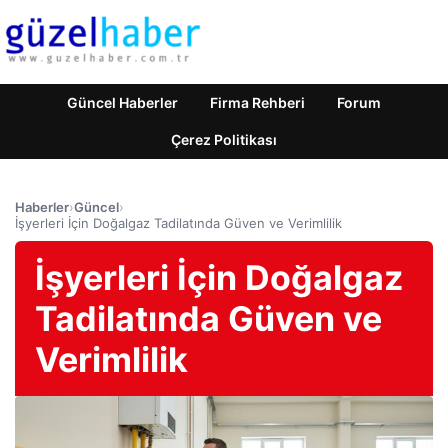
Güncel Haberler
Firma Rehberi
Forum
Çerez Politikası
Haberler
›
Güncel
›
İşyerleri İçin Doğalgaz Tadilatında Güven ve Verimlilik
İşyerleri İçin Doğalgaz
Tadilatında Güven ve
Verimlilik