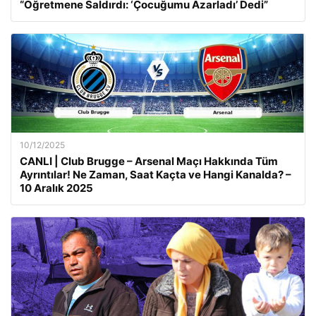
“Öğretmene Saldırdı: ‘Çocuğumu Azarladı’ Dedi”
10/12/2025
CANLI | Club Brugge – Arsenal Maçı Hakkında Tüm
Ayrıntılar! Ne Zaman, Saat Kaçta ve Hangi Kanalda? –
10 Aralık 2025