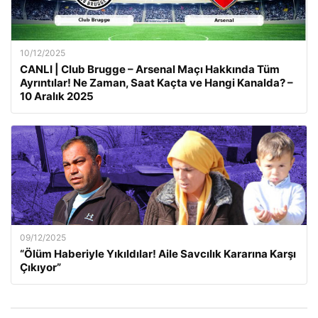
10/12/2025
CANLI | Club Brugge – Arsenal Maçı Hakkında Tüm
Ayrıntılar! Ne Zaman, Saat Kaçta ve Hangi Kanalda? –
10 Aralık 2025
09/12/2025
“Ölüm Haberiyle Yıkıldılar! Aile Savcılık Kararına Karşı
Çıkıyor”