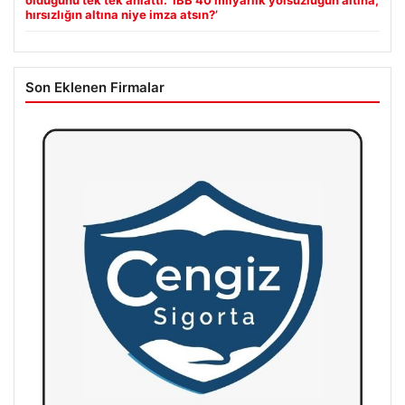
hırsızlığın altına niye imza atsın?’
Son Eklenen Firmalar