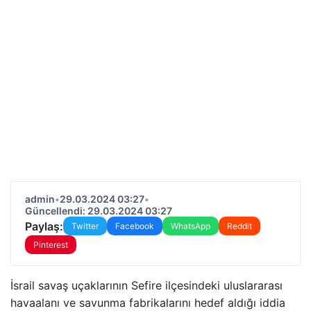
admin
•
29.03.2024 03:27
•
Güncellendi: 29.03.2024 03:27
Paylaş:
Twitter
Facebook
WhatsApp
Reddit
Pinterest
İsrail savaş uçaklarının Sefire ilçesindeki uluslararası
havaalanı ve savunma fabrikalarını hedef aldığı iddia