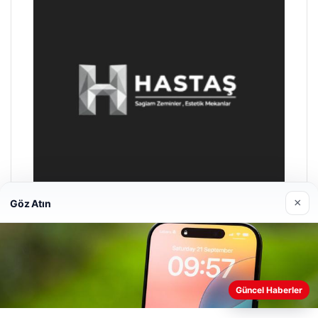
×
Göz Atın
Hastaş Beton
26/05/2026
Güncel Haberler
Web sitemizi nasıl kullandığınızı daha iyi anlayabilmek,
deneyiminizi kişiselleştirmek ve geliştirmek amacıyla çerezler