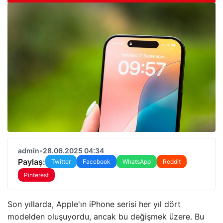
admin
•
28.06.2025 04:34
Paylaş:
Twitter
Facebook
WhatsApp
Reddit
Pinterest
Son yıllarda, Apple'ın iPhone serisi her yıl dört
modelden oluşuyordu, ancak bu değişmek üzere. Bu