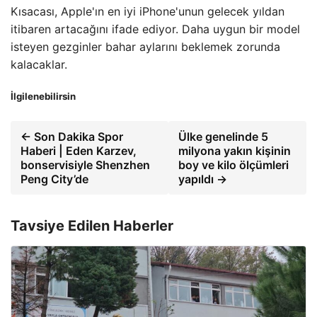
Kısacası, Apple'ın en iyi iPhone'unun gelecek yıldan
itibaren artacağını ifade ediyor. Daha uygun bir model
isteyen gezginler bahar aylarını beklemek zorunda
kalacaklar.
İlgilenebilirsin
← Son Dakika Spor
Ülke genelinde 5
Haberi | Eden Karzev,
milyona yakın kişinin
bonservisiyle Shenzhen
boy ve kilo ölçümleri
Peng City’de
yapıldı →
Tavsiye Edilen Haberler