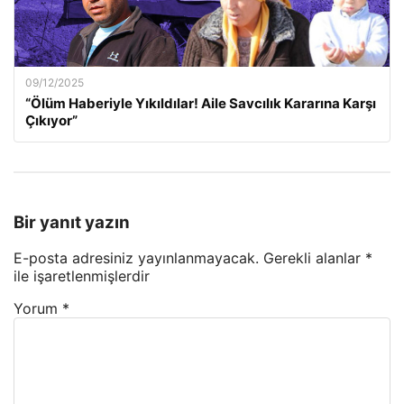
09/12/2025
“Ölüm Haberiyle Yıkıldılar! Aile Savcılık Kararına Karşı
Çıkıyor”
Bir yanıt yazın
E-posta adresiniz yayınlanmayacak.
Gerekli alanlar
*
ile işaretlenmişlerdir
Yorum
*