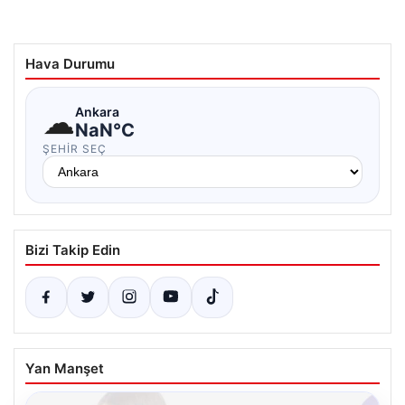
Hava Durumu
☁
Ankara
NaN°C
ŞEHIR SEÇ
Bizi Takip Edin
Yan Manşet