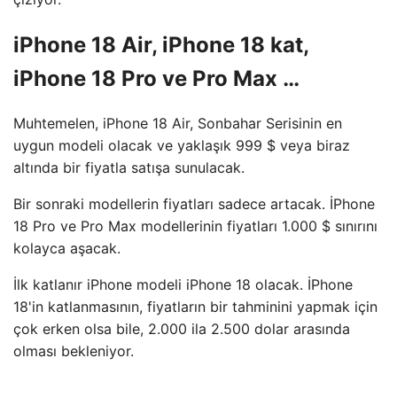
iPhone 18 Air, iPhone 18 kat,
iPhone 18 Pro ve Pro Max …
Muhtemelen, iPhone 18 Air, Sonbahar Serisinin en
uygun modeli olacak ve yaklaşık 999 $ veya biraz
altında bir fiyatla satışa sunulacak.
Bir sonraki modellerin fiyatları sadece artacak. İPhone
18 Pro ve Pro Max modellerinin fiyatları 1.000 $ sınırını
kolayca aşacak.
İlk katlanır iPhone modeli iPhone 18 olacak. İPhone
18'in katlanmasının, fiyatların bir tahminini yapmak için
çok erken olsa bile, 2.000 ila 2.500 dolar arasında
olması bekleniyor.