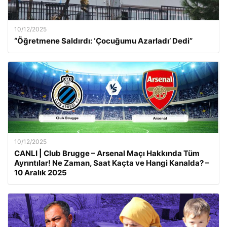
10/12/2025
“Öğretmene Saldırdı: ‘Çocuğumu Azarladı’ Dedi”
10/12/2025
CANLI | Club Brugge – Arsenal Maçı Hakkında Tüm
Ayrıntılar! Ne Zaman, Saat Kaçta ve Hangi Kanalda? –
10 Aralık 2025