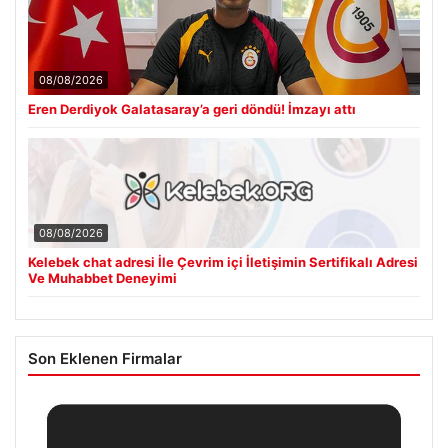
08/08/2026
Eren Derdiyok Galatasaray’a geri döndü! İmzayı attı
08/08/2026
Kelebek chat adresi İle Çevrim içi İletişimin Sertifikalı Adresi
Ve Muhabbet Deneyimi
Son Eklenen Firmalar