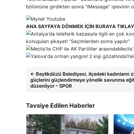
bölümüne girdikten sonra “iMessage” işlevinin on
ANA SAYFAYA DÖNMEK İÇİN BURAYA TIKLAY
konuşulan şikayet! “Seçimlerden sonra yapılır”
Meclis'
Yal
← Beylikdüzü Belediyesi, ilçedeki kadınların zi
güçlerini güçlendirmeye yönelik savunma eğit
düzenliyor – SPOR
Tavsiye Edilen Haberler