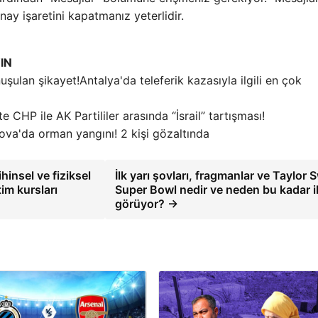
ay işaretini kapatmanız yeterlidir.
IN
Antalya'da teleferik kazasıyla ilgili en çok
te CHP ile AK Partililer arasında “İsrail” tartışması!
ova'da orman yangını! 2 kişi gözaltında
hinsel ve fiziksel
İlk yarı şovları, fragmanlar ve Taylor S
im kursları
Super Bowl nedir ve neden bu kadar il
görüyor? →