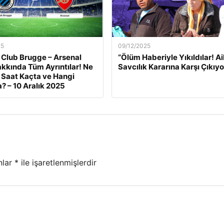
25
09/12/2025
 Club Brugge – Arsenal
“Ölüm Haberiyle Yıkıldılar! Ai
kkında Tüm Ayrıntılar! Ne
Savcılık Kararına Karşı Çıkıyo
Saat Kaçta ve Hangi
? – 10 Aralık 2025
nlar
*
ile işaretlenmişlerdir