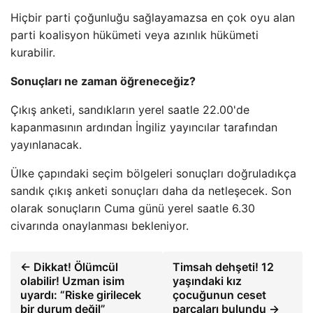
Hiçbir parti çoğunluğu sağlayamazsa en çok oyu alan
parti koalisyon hükümeti veya azınlık hükümeti
kurabilir.
Sonuçları ne zaman öğreneceğiz?
Çıkış anketi, sandıkların yerel saatle 22.00'de
kapanmasının ardından İngiliz yayıncılar tarafından
yayınlanacak.
Ülke çapındaki seçim bölgeleri sonuçları doğruladıkça
sandık çıkış anketi sonuçları daha da netleşecek. Son
olarak sonuçların Cuma günü yerel saatle 6.30
civarında onaylanması bekleniyor.
← Dikkat! Ölümcül
Timsah dehşeti! 12
olabilir! Uzman isim
yaşındaki kız
uyardı: “Riske girilecek
çocuğunun ceset
bir durum değil”
parçaları bulundu →