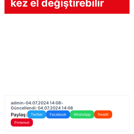
kez el değiştirebilir
admin
•
04.07.2024 14:08
•
Güncellendi: 04.07.2024 14:08
Paylaş:
Twitter
Facebook
WhatsApp
Reddit
Pinterest