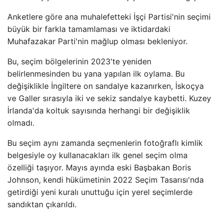
Anketlere göre ana muhalefetteki İşçi Partisi'nin seçimi
büyük bir farkla tamamlaması ve iktidardaki
Muhafazakar Parti'nin mağlup olması bekleniyor.
Bu, seçim bölgelerinin 2023'te yeniden
belirlenmesinden bu yana yapılan ilk oylama. Bu
değişiklikle İngiltere on sandalye kazanırken, İskoçya
ve Galler sırasıyla iki ve sekiz sandalye kaybetti. Kuzey
İrlanda'da koltuk sayısında herhangi bir değişiklik
olmadı.
Bu seçim aynı zamanda seçmenlerin fotoğraflı kimlik
belgesiyle oy kullanacakları ilk genel seçim olma
özelliği taşıyor. Mayıs ayında eski Başbakan Boris
Johnson, kendi hükümetinin 2022 Seçim Tasarısı'nda
getirdiği yeni kuralı unuttuğu için yerel seçimlerde
sandıktan çıkarıldı.