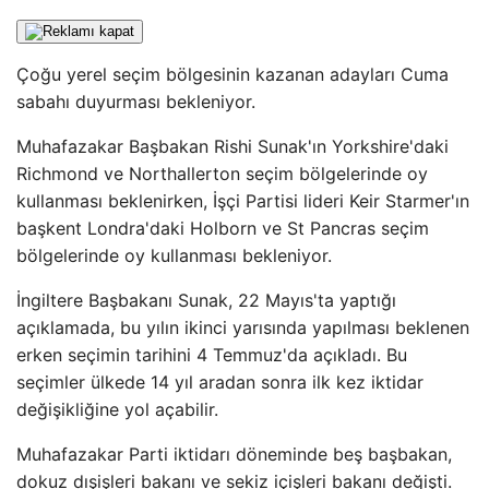
Çoğu yerel seçim bölgesinin kazanan adayları Cuma
sabahı duyurması bekleniyor.
Muhafazakar Başbakan Rishi Sunak'ın Yorkshire'daki
Richmond ve Northallerton seçim bölgelerinde oy
kullanması beklenirken, İşçi Partisi lideri Keir Starmer'ın
başkent Londra'daki Holborn ve St Pancras seçim
bölgelerinde oy kullanması bekleniyor.
İngiltere Başbakanı Sunak, 22 Mayıs'ta yaptığı
açıklamada, bu yılın ikinci yarısında yapılması beklenen
erken seçimin tarihini 4 Temmuz'da açıkladı. Bu
seçimler ülkede 14 yıl aradan sonra ilk kez iktidar
değişikliğine yol açabilir.
Muhafazakar Parti iktidarı döneminde beş başbakan,
dokuz dışişleri bakanı ve sekiz içişleri bakanı değişti.