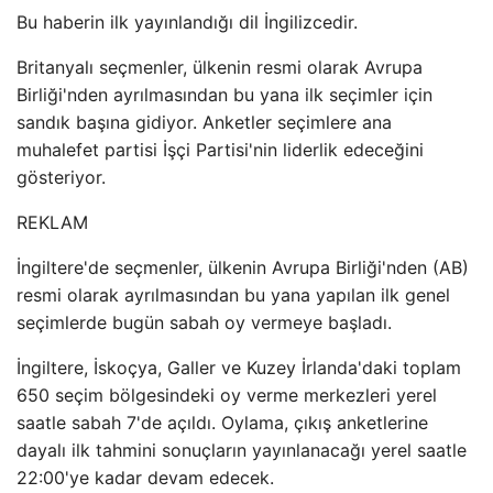
Bu haberin ilk yayınlandığı dil İngilizcedir.
Britanyalı seçmenler, ülkenin resmi olarak Avrupa
Birliği'nden ayrılmasından bu yana ilk seçimler için
sandık başına gidiyor. Anketler seçimlere ana
muhalefet partisi İşçi Partisi'nin liderlik edeceğini
gösteriyor.
REKLAM
İngiltere'de seçmenler, ülkenin Avrupa Birliği'nden (AB)
resmi olarak ayrılmasından bu yana yapılan ilk genel
seçimlerde bugün sabah oy vermeye başladı.
İngiltere, İskoçya, Galler ve Kuzey İrlanda'daki toplam
650 seçim bölgesindeki oy verme merkezleri yerel
saatle sabah 7'de açıldı. Oylama, çıkış anketlerine
dayalı ilk tahmini sonuçların yayınlanacağı yerel saatle
22:00'ye kadar devam edecek.