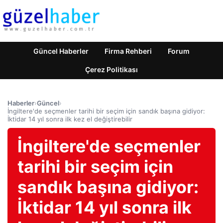
Güncel Haberler
Firma Rehberi
Forum
Çerez Politikası
Haberler
›
Güncel
›
İngiltere'de seçmenler tarihi bir seçim için sandık başına gidiyor:
İktidar 14 yıl sonra ilk kez el değiştirebilir
İngiltere'de seçmenler
tarihi bir seçim için
sandık başına gidiyor:
İktidar 14 yıl sonra ilk