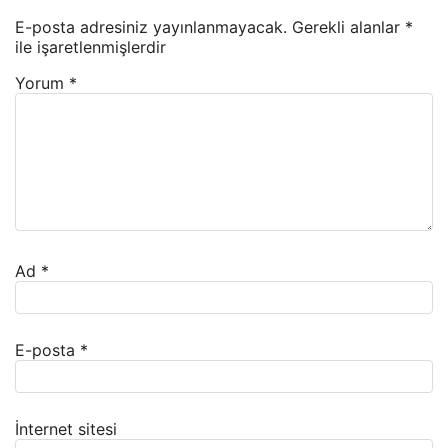
E-posta adresiniz yayınlanmayacak.
Gerekli alanlar
*
ile işaretlenmişlerdir
Yorum
*
Ad
*
E-posta
*
İnternet sitesi