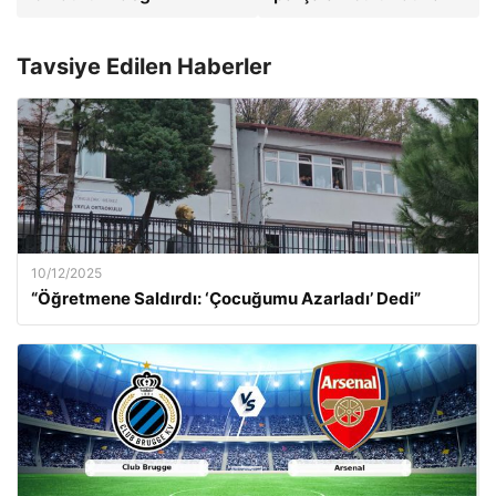
Tavsiye Edilen Haberler
10/12/2025
“Öğretmene Saldırdı: ‘Çocuğumu Azarladı’ Dedi”