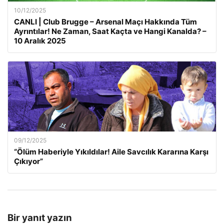
10/12/2025
CANLI | Club Brugge – Arsenal Maçı Hakkında Tüm
Ayrıntılar! Ne Zaman, Saat Kaçta ve Hangi Kanalda? –
10 Aralık 2025
09/12/2025
“Ölüm Haberiyle Yıkıldılar! Aile Savcılık Kararına Karşı
Çıkıyor”
Bir yanıt yazın