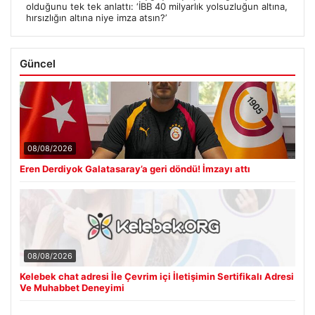
olduğunu tek tek anlattı: ‘İBB 40 milyarlık yolsuzluğun altına,
hırsızlığın altına niye imza atsın?’
Güncel
08/08/2026
Eren Derdiyok Galatasaray’a geri döndü! İmzayı attı
08/08/2026
Kelebek chat adresi İle Çevrim içi İletişimin Sertifikalı Adresi
Ve Muhabbet Deneyimi