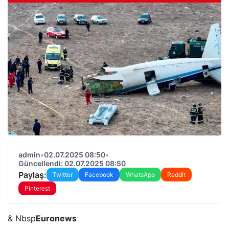
admin
•
02.07.2025 08:50
•
Güncellendi: 02.07.2025 08:50
Paylaş:
Twitter
Facebook
WhatsApp
Reddit
Pinterest
& Nbsp
Euronews