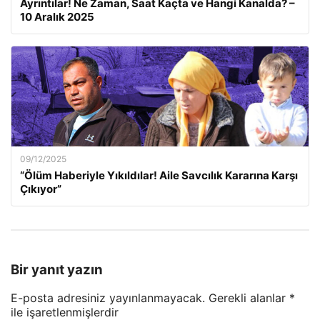
Ayrıntılar! Ne Zaman, Saat Kaçta ve Hangi Kanalda? –
10 Aralık 2025
09/12/2025
“Ölüm Haberiyle Yıkıldılar! Aile Savcılık Kararına Karşı
Çıkıyor”
Bir yanıt yazın
E-posta adresiniz yayınlanmayacak.
Gerekli alanlar
*
ile işaretlenmişlerdir