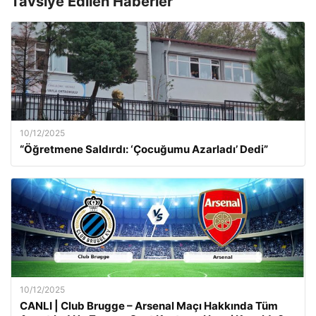
Tavsiye Edilen Haberler
10/12/2025
“Öğretmene Saldırdı: ‘Çocuğumu Azarladı’ Dedi”
10/12/2025
CANLI | Club Brugge – Arsenal Maçı Hakkında Tüm