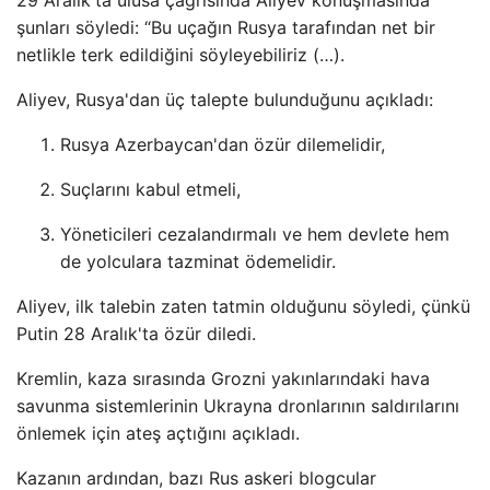
29 Aralık'ta ulusa çağrısında Aliyev konuşmasında
şunları söyledi: “Bu uçağın Rusya tarafından net bir
netlikle terk edildiğini söyleyebiliriz (…).
Aliyev, Rusya'dan üç talepte bulunduğunu açıkladı:
Rusya Azerbaycan'dan özür dilemelidir,
Suçlarını kabul etmeli,
Yöneticileri cezalandırmalı ve hem devlete hem
de yolculara tazminat ödemelidir.
Aliyev, ilk talebin zaten tatmin olduğunu söyledi, çünkü
Putin 28 Aralık'ta özür diledi.
Kremlin, kaza sırasında Grozni yakınlarındaki hava
savunma sistemlerinin Ukrayna dronlarının saldırılarını
önlemek için ateş açtığını açıkladı.
Kazanın ardından, bazı Rus askeri blogcular