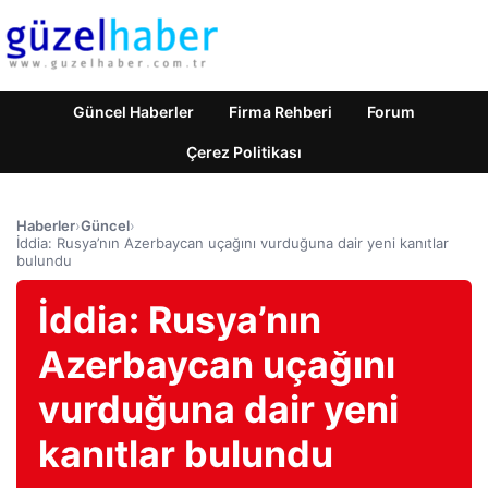
Güncel Haberler
Firma Rehberi
Forum
Çerez Politikası
Haberler
›
Güncel
›
İddia: Rusya’nın Azerbaycan uçağını vurduğuna dair yeni kanıtlar
bulundu
İddia: Rusya’nın
Azerbaycan uçağını
vurduğuna dair yeni
kanıtlar bulundu