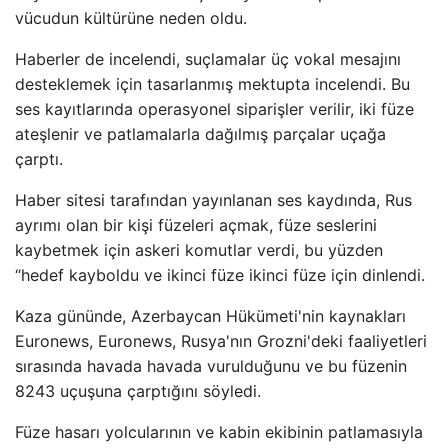
vücudun kültürüne neden oldu.
Haberler de incelendi, suçlamalar üç vokal mesajını
desteklemek için tasarlanmış mektupta incelendi. Bu
ses kayıtlarında operasyonel siparişler verilir, iki füze
ateşlenir ve patlamalarla dağılmış parçalar uçağa
çarptı.
Haber sitesi tarafından yayınlanan ses kaydında, Rus
ayrımı olan bir kişi füzeleri açmak, füze seslerini
kaybetmek için askeri komutlar verdi, bu yüzden
“hedef kayboldu ve ikinci füze ikinci füze için dinlendi.
Kaza gününde, Azerbaycan Hükümeti'nin kaynakları
Euronews, Euronews, Rusya'nın Grozni'deki faaliyetleri
sırasında havada havada vurulduğunu ve bu füzenin
8243 uçuşuna çarptığını söyledi.
Füze hasarı yolcularının ve kabin ekibinin patlamasıyla