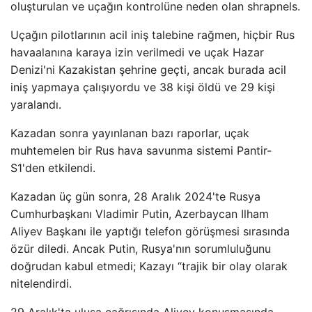
oluşturulan ve uçağın kontrolüne neden olan shrapnels.
Uçağın pilotlarının acil iniş talebine rağmen, hiçbir Rus
havaalanına karaya izin verilmedi ve uçak Hazar
Denizi'ni Kazakistan şehrine geçti, ancak burada acil
iniş yapmaya çalışıyordu ve 38 kişi öldü ve 29 kişi
yaralandı.
Kazadan sonra yayınlanan bazı raporlar, uçak
muhtemelen bir Rus hava savunma sistemi Pantir-
S1'den etkilendi.
Kazadan üç gün sonra, 28 Aralık 2024'te Rusya
Cumhurbaşkanı Vladimir Putin, Azerbaycan Ilham
Aliyev Başkanı ile yaptığı telefon görüşmesi sırasında
özür diledi. Ancak Putin, Rusya'nın sorumluluğunu
doğrudan kabul etmedi; Kazayı “trajik bir olay olarak
nitelendirdi.