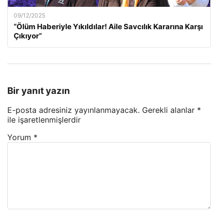
09/12/2025
“Ölüm Haberiyle Yıkıldılar! Aile Savcılık Kararına Karşı
Çıkıyor”
Bir yanıt yazın
E-posta adresiniz yayınlanmayacak.
Gerekli alanlar
*
ile işaretlenmişlerdir
Yorum
*