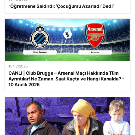
“Öğretmene Saldırdı: ‘Çocuğumu Azarladı’ Dedi”
10/12/2025
CANLI | Club Brugge – Arsenal Maçı Hakkında Tüm
Ayrıntılar! Ne Zaman, Saat Kaçta ve Hangi Kanalda? –
10 Aralık 2025