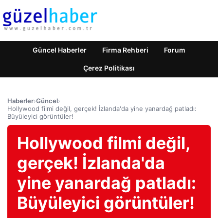
Güncel Haberler
Firma Rehberi
Forum
Çerez Politikası
Haberler
›
Güncel
›
Hollywood filmi değil, gerçek! İzlanda'da yine yanardağ patladı:
Büyüleyici görüntüler!
Hollywood filmi değil,
gerçek! İzlanda'da
yine yanardağ patladı:
Büyüleyici görüntüler!