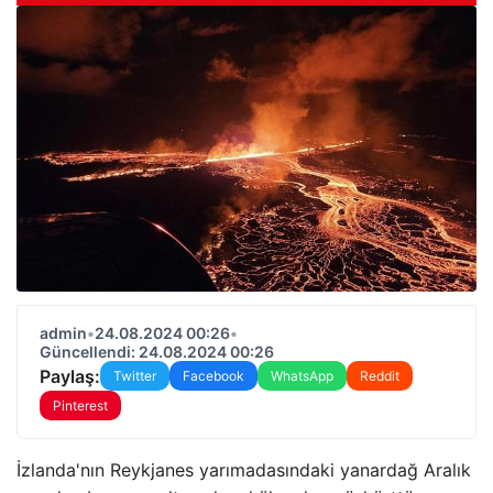
admin
•
24.08.2024 00:26
•
Güncellendi: 24.08.2024 00:26
Paylaş:
Twitter
Facebook
WhatsApp
Reddit
Pinterest
İzlanda'nın Reykjanes yarımadasındaki yanardağ Aralık