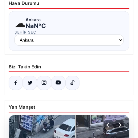
Hava Durumu
☁
Ankara
NaN°C
ŞEHIR SEÇ
Bizi Takip Edin
Yan Manşet