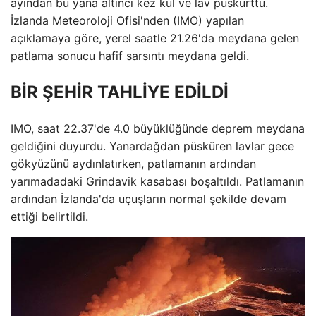
ayından bu yana altıncı kez kül ve lav püskürttü.
İzlanda Meteoroloji Ofisi'nden (IMO) yapılan
açıklamaya göre, yerel saatle 21.26'da meydana gelen
patlama sonucu hafif sarsıntı meydana geldi.
BİR ŞEHİR TAHLİYE EDİLDİ
IMO, saat 22.37'de 4.0 büyüklüğünde deprem meydana
geldiğini duyurdu. Yanardağdan püsküren lavlar gece
gökyüzünü aydınlatırken, patlamanın ardından
yarımadadaki Grindavik kasabası boşaltıldı. Patlamanın
ardından İzlanda'da uçuşların normal şekilde devam
ettiği belirtildi.