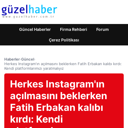
Güncel Haberler
Firma Rehberi
Forum
Çerez Politikası
Haberler
›
Güncel
›
Herkes Instagram'ın açılmasını beklerken Fatih Erbakan kalıbı kırdı:
Kendi platformlarımızı yaratmalıyız
Herkes Instagram'ın
açılmasını beklerken
Fatih Erbakan kalıbı
kırdı: Kendi