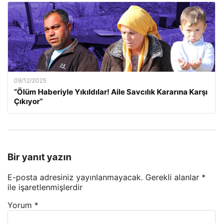
09/12/2025
“Ölüm Haberiyle Yıkıldılar! Aile Savcılık Kararına Karşı
Çıkıyor”
Bir yanıt yazın
E-posta adresiniz yayınlanmayacak.
Gerekli alanlar
*
ile işaretlenmişlerdir
Yorum
*