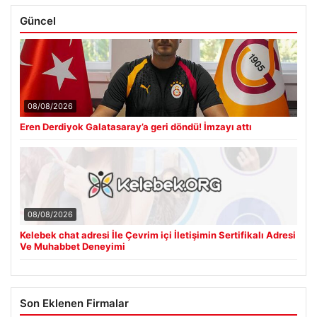
Güncel
08/08/2026
Eren Derdiyok Galatasaray’a geri döndü! İmzayı attı
08/08/2026
Kelebek chat adresi İle Çevrim içi İletişimin Sertifikalı Adresi
Ve Muhabbet Deneyimi
Son Eklenen Firmalar