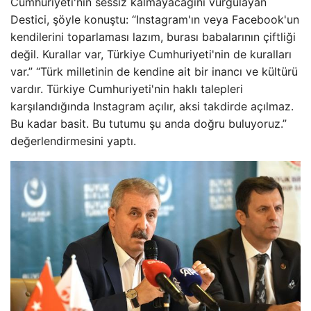
Cumhuriyeti'nin sessiz kalmayacağını vurgulayan
Destici, şöyle konuştu: “Instagram'ın veya Facebook'un
kendilerini toparlaması lazım, burası babalarının çiftliği
değil. Kurallar var, Türkiye Cumhuriyeti'nin de kuralları
var.” “Türk milletinin de kendine ait bir inancı ve kültürü
vardır. Türkiye Cumhuriyeti'nin haklı talepleri
karşılandığında Instagram açılır, aksi takdirde açılmaz.
Bu kadar basit. Bu tutumu şu anda doğru buluyoruz.”
değerlendirmesini yaptı.