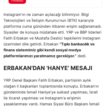
Pinterest
Instagram'ın ne zaman açılacağı bilinmiyor. Bilgi
Teknolojileri ve İletişim Kurumu'nun (BTK) kararıyla
platforma cuma gününden itibaren erişim sağlanamadı.
Siyasiler de konuya müdahale etti. YRP ve BBP liderleri
Fatih Erbakan ve Mustafa Destici tepkilerini Instagram
üzerinden dile getirdi. Erbakan
“Tıpkı bankacılık ve
finans sistemimiz gibi kendi sosyal medya
platformlarımızı yaratmamız gerekiyor.”
dedi.
ERBAKAN'DAN 'HANYE' MESAJI
YRP Genel Başkanı Fatih Erbakan, partisinin aylık
olağan il başkanları toplantısında konuştu. Erbakan'ın
gündeminde İsmail Haniye'ye suikast yapılması, İsrail
ile ticaret yapılması ve Instagram'a erişimin
yasaklanması vardı. Hamas Siyasi Büro Başkanı İsmail