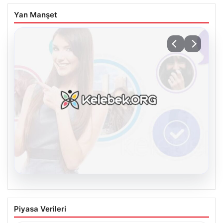
Yan Manşet
08.08.2026
Kelebek chat adresi İle Çevrim içi
Piyasa Verileri
İletişimin Sertifikalı Adresi Ve