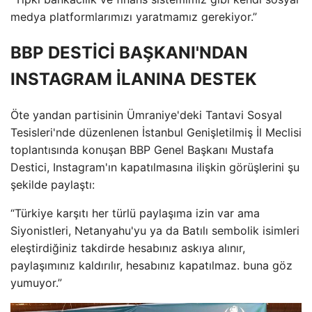
medya platformlarımızı yaratmamız gerekiyor.”
BBP DESTİCİ BAŞKANI'NDAN
INSTAGRAM İLANINA DESTEK
Öte yandan partisinin Ümraniye'deki Tantavi Sosyal
Tesisleri'nde düzenlenen İstanbul Genişletilmiş İl Meclisi
toplantısında konuşan BBP Genel Başkanı Mustafa
Destici, Instagram'ın kapatılmasına ilişkin görüşlerini şu
şekilde paylaştı:
“Türkiye karşıtı her türlü paylaşıma izin var ama
Siyonistleri, Netanyahu'yu ya da Batılı sembolik isimleri
eleştirdiğiniz takdirde hesabınız askıya alınır,
paylaşımınız kaldırılır, hesabınız kapatılmaz. buna göz
yumuyor.”