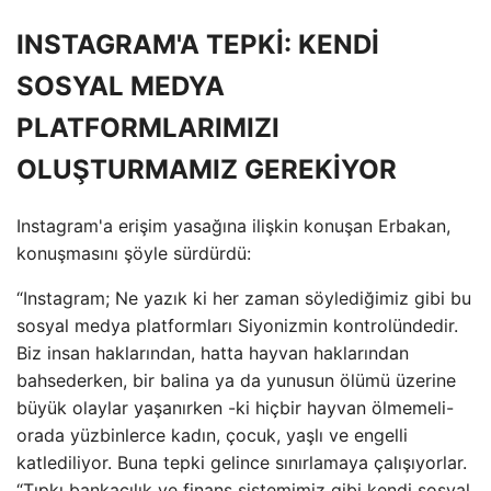
INSTAGRAM'A TEPKİ: KENDİ
SOSYAL MEDYA
PLATFORMLARIMIZI
OLUŞTURMAMIZ GEREKİYOR
Instagram'a erişim yasağına ilişkin konuşan Erbakan,
konuşmasını şöyle sürdürdü:
“Instagram; Ne yazık ki her zaman söylediğimiz gibi bu
sosyal medya platformları Siyonizmin kontrolündedir.
Biz insan haklarından, hatta hayvan haklarından
bahsederken, bir balina ya da yunusun ölümü üzerine
büyük olaylar yaşanırken -ki hiçbir hayvan ölmemeli-
orada yüzbinlerce kadın, çocuk, yaşlı ve engelli
katlediliyor. Buna tepki gelince sınırlamaya çalışıyorlar.
“Tıpkı bankacılık ve finans sistemimiz gibi kendi sosyal