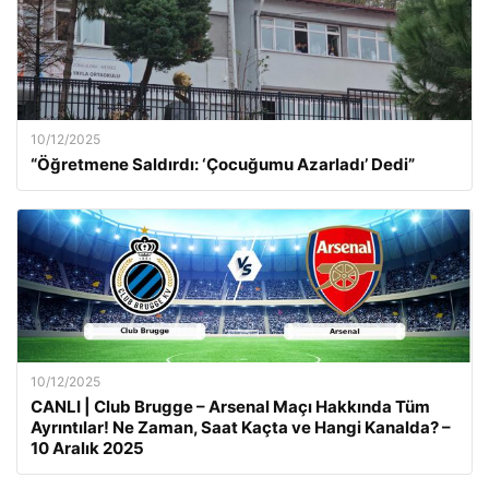
10/12/2025
“Öğretmene Saldırdı: ‘Çocuğumu Azarladı’ Dedi”
10/12/2025
CANLI | Club Brugge – Arsenal Maçı Hakkında Tüm
Ayrıntılar! Ne Zaman, Saat Kaçta ve Hangi Kanalda? –
10 Aralık 2025