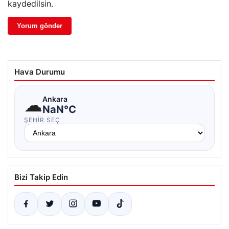
kaydedilsin.
Hava Durumu
☁
Ankara
NaN°C
ŞEHIR SEÇ
Bizi Takip Edin