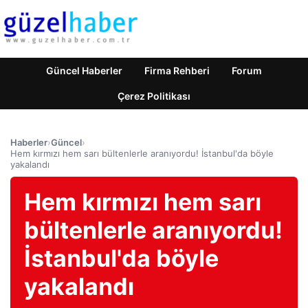
Güncel Haberler
Firma Rehberi
Forum
Çerez Politikası
Haberler
›
Güncel
›
Hem kırmızı hem sarı bültenlerle aranıyordu! İstanbul'da böyle
yakalandı
Hem kırmızı hem sarı
bültenlerle aranıyordu!
İstanbul'da böyle
yakalandı