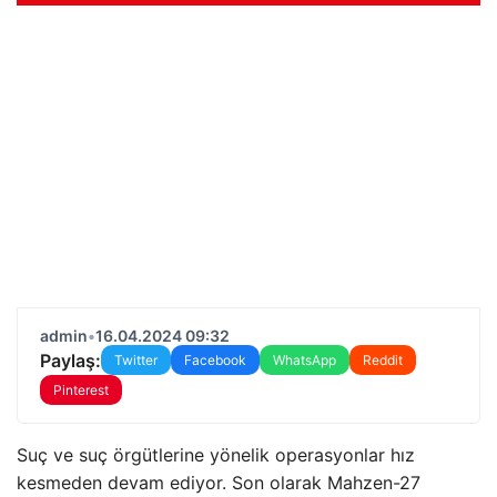
admin
•
16.04.2024 09:32
Paylaş:
Twitter
Facebook
WhatsApp
Reddit
Pinterest
Suç ve suç örgütlerine yönelik operasyonlar hız
kesmeden devam ediyor. Son olarak Mahzen-27