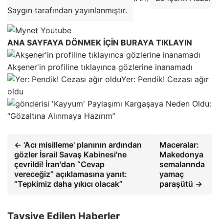
Saygın tarafından yayınlanmıştır.
ANA SAYFAYA DÖNMEK İÇİN BURAYA TIKLAYIN
Akşener'in profiline tıklayınca gözlerine inanamadı
Yer: Pendik! Cezası ağır
oldu
'Kayyum' Paylaşımı Kargaşaya Neden Oldu:
“Gözaltına Alınmaya Hazırım”
← 'Acı misilleme' planının ardından
Maceralar:
gözler İsrail Savaş Kabinesi'ne
Makedonya
çevrildi! İran'dan “Cevap
semalarında
vereceğiz” açıklamasına yanıt:
yamaç
“Tepkimiz daha yıkıcı olacak”
paraşütü →
Tavsiye Edilen Haberler