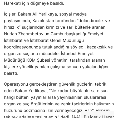
Harekatı için düğmeye basıldı.
İçişleri Bakanı Ali Yerlikaya, sosyal medya
paylaşımında, Kazakistan tarafından “dolandırıcılık ve
hırsızlık” suçlarından kırmızı ve sarı bültenle aranan
Nurlan Zharımbetov'un Cumhurbaşkanlığı Emniyet
İstihbarat ve İstihbarat Genel Müdürlüğü
koordinasyonunda tutuklandığını söyledi. kaçakçılık ve
organize suçlarla mücadele; İstanbul Emniyet
Müdürlüğü KOM Şubesi yönetimi tarafından aranan
kişilere yönelik yapılan çalışma sonucu yakalandığını
belirtti.
Operasyonu gerçekleştiren güvenlik güçlerini tebrik
eden Bakan Yerlikaya, “Ne kadar büyük olursa olsun,
hangi bülteni yayınlarlarsa yayınlasınlar, uluslararası
organize suç örgütlerinin ve zehir tacirlerinin halkımızın
huzurunu bozmasına izin vermeyeceğiz. yap”. Hepsini
tek tek adalete teslim edin.” dedi. (AA)
Bu içerik Hazar