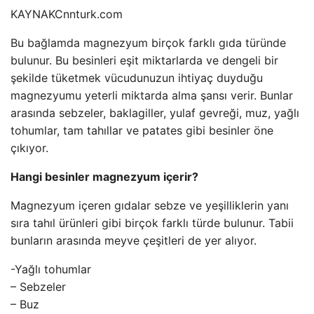
KAYNAK
Cnnturk.com
Bu bağlamda magnezyum birçok farklı gıda türünde
bulunur. Bu besinleri eşit miktarlarda ve dengeli bir
şekilde tüketmek vücudunuzun ihtiyaç duyduğu
magnezyumu yeterli miktarda alma şansı verir. Bunlar
arasında sebzeler, baklagiller, yulaf gevreği, muz, yağlı
tohumlar, tam tahıllar ve patates gibi besinler öne
çıkıyor.
Hangi besinler magnezyum içerir?
Magnezyum içeren gıdalar sebze ve yeşilliklerin yanı
sıra tahıl ürünleri gibi birçok farklı türde bulunur. Tabii
bunların arasında meyve çeşitleri de yer alıyor.
-Yağlı tohumlar
– Sebzeler
– Buz