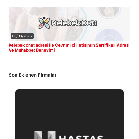
08/08/2026
Kelebek chat adresi İle Çevrim içi İletişimin Sertifikalı Adresi
Ve Muhabbet Deneyimi
Son Eklenen Firmalar