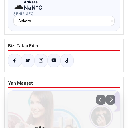
☁
Ankara
NaN°C
ŞEHIR SEÇ
Bizi Takip Edin
Yan Manşet