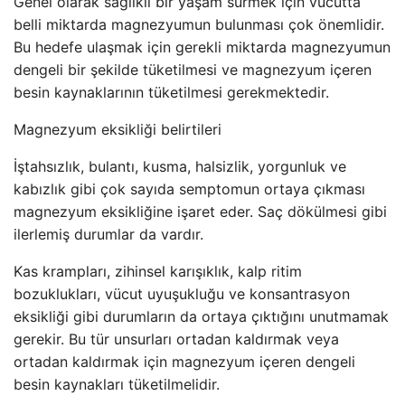
Genel olarak sağlıklı bir yaşam sürmek için vücutta
belli miktarda magnezyumun bulunması çok önemlidir.
Bu hedefe ulaşmak için gerekli miktarda magnezyumun
dengeli bir şekilde tüketilmesi ve magnezyum içeren
besin kaynaklarının tüketilmesi gerekmektedir.
Magnezyum eksikliği belirtileri
İştahsızlık, bulantı, kusma, halsizlik, yorgunluk ve
kabızlık gibi çok sayıda semptomun ortaya çıkması
magnezyum eksikliğine işaret eder. Saç dökülmesi gibi
ilerlemiş durumlar da vardır.
Kas krampları, zihinsel karışıklık, kalp ritim
bozuklukları, vücut uyuşukluğu ve konsantrasyon
eksikliği gibi durumların da ortaya çıktığını unutmamak
gerekir. Bu tür unsurları ortadan kaldırmak veya
ortadan kaldırmak için magnezyum içeren dengeli
besin kaynakları tüketilmelidir.