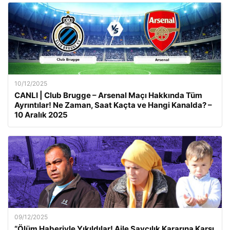
10/12/2025
CANLI | Club Brugge – Arsenal Maçı Hakkında Tüm
Ayrıntılar! Ne Zaman, Saat Kaçta ve Hangi Kanalda? –
10 Aralık 2025
09/12/2025
“Ölüm Haberiyle Yıkıldılar! Aile Savcılık Kararına Karşı