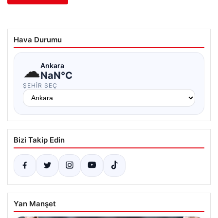
Hava Durumu
☁
Ankara
NaN°C
ŞEHIR SEÇ
Bizi Takip Edin
Yan Manşet