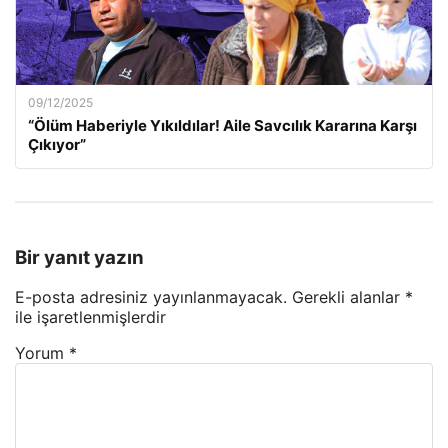
09/12/2025
“Ölüm Haberiyle Yıkıldılar! Aile Savcılık Kararına Karşı
Çıkıyor”
Bir yanıt yazın
E-posta adresiniz yayınlanmayacak.
Gerekli alanlar
*
ile işaretlenmişlerdir
Yorum
*