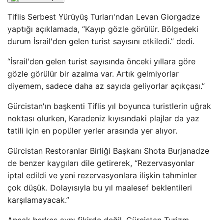
Tiflis Serbest Yürüyüş Turları'ndan Levan Giorgadze
yaptığı açıklamada, “Kayıp gözle görülür. Bölgedeki
durum İsrail'den gelen turist sayısını etkiledi.” dedi.
“İsrail'den gelen turist sayısında önceki yıllara göre
gözle görülür bir azalma var. Artık gelmiyorlar
diyemem, sadece daha az sayıda geliyorlar açıkçası.”
Gürcistan'ın başkenti Tiflis yıl boyunca turistlerin uğrak
noktası olurken, Karadeniz kıyısındaki plajlar da yaz
tatili için en popüler yerler arasında yer alıyor.
Gürcistan Restoranlar Birliği Başkanı Shota Burjanadze
de benzer kaygıları dile getirerek, “Rezervasyonlar
iptal edildi ve yeni rezervasyonlara ilişkin tahminler
çok düşük. Dolayısıyla bu yıl maalesef beklentileri
karşılamayacak.”