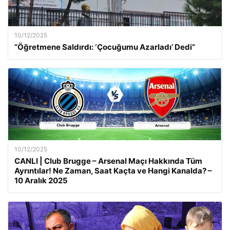
10/12/2025
“Öğretmene Saldırdı: ‘Çocuğumu Azarladı’ Dedi”
10/12/2025
CANLI | Club Brugge – Arsenal Maçı Hakkında Tüm
Ayrıntılar! Ne Zaman, Saat Kaçta ve Hangi Kanalda? –
10 Aralık 2025