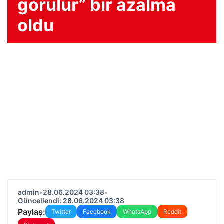
görülür” bir azalma
oldu
admin
•
28.06.2024 03:38
•
Güncellendi: 28.06.2024 03:38
Paylaş:
Twitter
Facebook
WhatsApp
Reddit