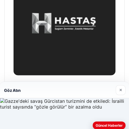
Hastaş Beton
×
Göz Atın
26/05/2026
Güncel Haberler