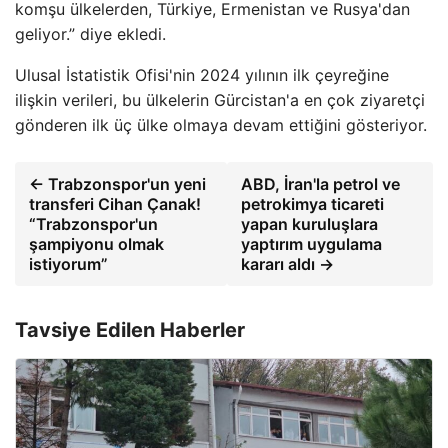
komşu ülkelerden, Türkiye, Ermenistan ve Rusya'dan
geliyor.” diye ekledi.
Ulusal İstatistik Ofisi'nin 2024 yılının ilk çeyreğine
ilişkin verileri, bu ülkelerin Gürcistan'a en çok ziyaretçi
gönderen ilk üç ülke olmaya devam ettiğini gösteriyor.
← Trabzonspor'un yeni
ABD, İran'la petrol ve
transferi Cihan Çanak!
petrokimya ticareti
“Trabzonspor'un
yapan kuruluşlara
şampiyonu olmak
yaptırım uygulama
istiyorum”
kararı aldı →
Tavsiye Edilen Haberler