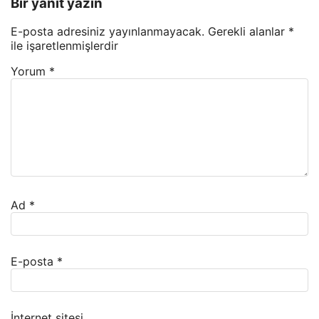
Bir yanıt yazın
E-posta adresiniz yayınlanmayacak.
Gerekli alanlar
*
ile işaretlenmişlerdir
Yorum
*
Ad
*
E-posta
*
İnternet sitesi