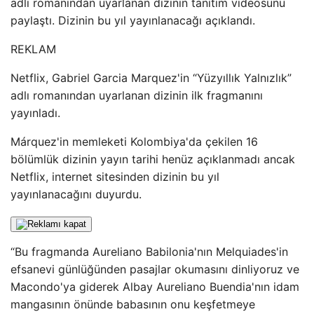
adlı romanından uyarlanan dizinin tanıtım videosunu
paylaştı. Dizinin bu yıl yayınlanacağı açıklandı.
REKLAM
Netflix, Gabriel Garcia Marquez'in “Yüzyıllık Yalnızlık”
adlı romanından uyarlanan dizinin ilk fragmanını
yayınladı.
Márquez'in memleketi Kolombiya'da çekilen 16
bölümlük dizinin yayın tarihi henüz açıklanmadı ancak
Netflix, internet sitesinden dizinin bu yıl
yayınlanacağını duyurdu.
“Bu fragmanda Aureliano Babilonia'nın Melquiades'in
efsanevi günlüğünden pasajlar okumasını dinliyoruz ve
Macondo'ya giderek Albay Aureliano Buendia'nın idam
mangasının önünde babasının onu keşfetmeye