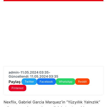
admin
•
11.05.2024 03:35
•
Güncellendi: 11.05.2024 03:35
Paylaş:
Twitter
Facebook
WhatsApp
Reddit
Pinterest
Nexflix, Gabriel Garcia Marquez'in “Yüzyıllık Yalnızlık”