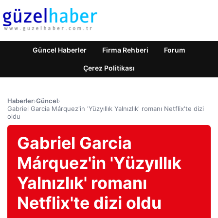
Güncel Haberler
Firma Rehberi
Forum
Çerez Politikası
Haberler
›
Güncel
›
Gabriel Garcia Márquez'in 'Yüzyıllık Yalnızlık' romanı Netflix'te dizi
oldu
Gabriel Garcia
Márquez'in 'Yüzyıllık
Yalnızlık' romanı
Netflix'te dizi oldu