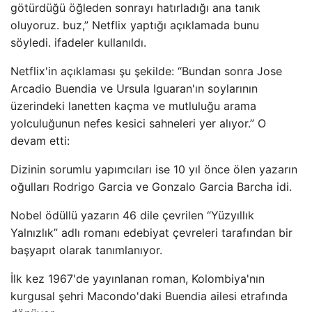
götürdüğü öğleden sonrayı hatırladığı ana tanık
oluyoruz. buz,” Netflix yaptığı açıklamada bunu
söyledi. ifadeler kullanıldı.
Netflix'in açıklaması şu şekilde: “Bundan sonra Jose
Arcadio Buendia ve Ursula Iguaran'ın soylarının
üzerindeki lanetten kaçma ve mutluluğu arama
yolculuğunun nefes kesici sahneleri yer alıyor.” O
devam etti:
Dizinin sorumlu yapımcıları ise 10 yıl önce ölen yazarın
oğulları Rodrigo Garcia ve Gonzalo Garcia Barcha idi.
Nobel ödüllü yazarın 46 dile çevrilen “Yüzyıllık
Yalnızlık” adlı romanı edebiyat çevreleri tarafından bir
başyapıt olarak tanımlanıyor.
İlk kez 1967'de yayınlanan roman, Kolombiya'nın
kurgusal şehri Macondo'daki Buendia ailesi etrafında