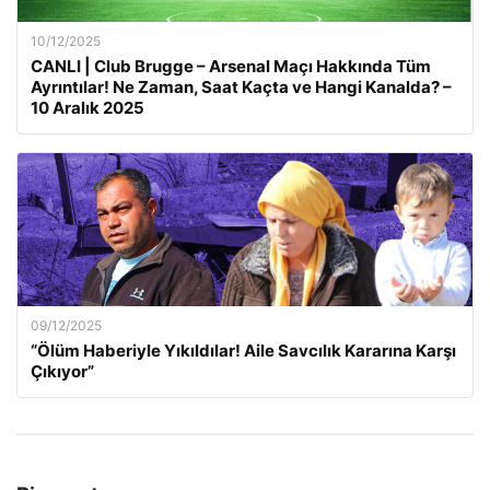
10/12/2025
CANLI | Club Brugge – Arsenal Maçı Hakkında Tüm
Ayrıntılar! Ne Zaman, Saat Kaçta ve Hangi Kanalda? –
10 Aralık 2025
09/12/2025
“Ölüm Haberiyle Yıkıldılar! Aile Savcılık Kararına Karşı
Çıkıyor”