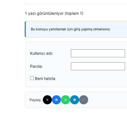
1 yazı görüntüleniyor (toplam 1)
Bu konuyu yanıtlamak için giriş yapmış olmalısınız.
Kullanıcı adı:
Parola:
Beni hatırla
Paylaş: