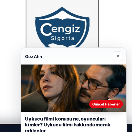
×
Göz Atın
Cengiz Sigorta
23/06/2026
Güncel Haberler
Uykucu filmi konusu ne, oyuncuları
kimler? Uykucu filmi hakkında merak
edilenler