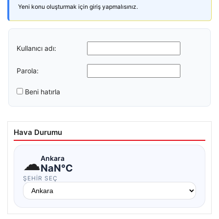
Yeni konu oluşturmak için giriş yapmalısınız.
Kullanıcı adı:
Parola:
Beni hatırla
Hava Durumu
☁
Ankara
NaN°C
ŞEHIR SEÇ