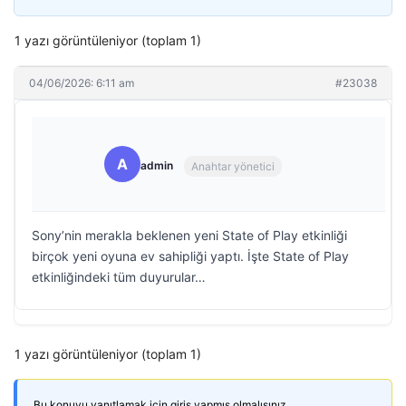
1 yazı görüntüleniyor (toplam 1)
04/06/2026: 6:11 am
#23038
A
admin
Anahtar yönetici
Sony’nin merakla beklenen yeni State of Play etkinliği
birçok yeni oyuna ev sahipliği yaptı. İşte State of Play
etkinliğindeki tüm duyurular…
1 yazı görüntüleniyor (toplam 1)
Bu konuyu yanıtlamak için giriş yapmış olmalısınız.