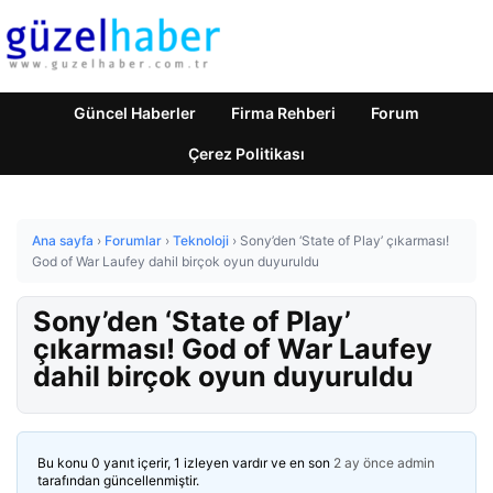
Güncel Haberler
Firma Rehberi
Forum
Çerez Politikası
Ana sayfa
›
Forumlar
›
Teknoloji
›
Sony’den ‘State of Play’ çıkarması!
God of War Laufey dahil birçok oyun duyuruldu
Sony’den ‘State of Play’
çıkarması! God of War Laufey
dahil birçok oyun duyuruldu
Bu konu 0 yanıt içerir, 1 izleyen vardır ve en son
2 ay önce
admin
tarafından güncellenmiştir.