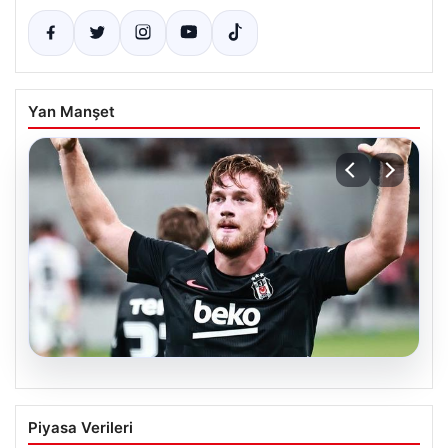
Yan Manşet
06.08.2026
(Özet) Hradec Kralove – Beşiktaş Maçı
Piyasa Verileri
Özeti ve Tüm Önemli Anları