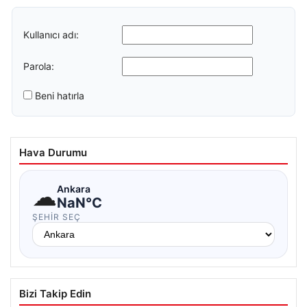
Kullanıcı adı:
Parola:
Beni hatırla
Hava Durumu
☁
Ankara
NaN°C
ŞEHIR SEÇ
Bizi Takip Edin