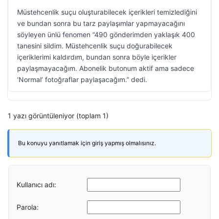
Müstehcenlik suçu oluşturabilecek içerikleri temizlediğini
ve bundan sonra bu tarz paylaşımlar yapmayacağını
söyleyen ünlü fenomen “490 gönderimden yaklaşık 400
tanesini sildim. Müstehcenlik suçu doğurabilecek
içeriklerimi kaldırdım, bundan sonra böyle içerikler
paylaşmayacağım. Abonelik butonum aktif ama sadece
‘Normal’ fotoğraflar paylaşacağım.” dedi.
1 yazı görüntüleniyor (toplam 1)
Bu konuyu yanıtlamak için giriş yapmış olmalısınız.
Kullanıcı adı:
Parola: