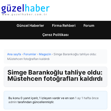
Güncel Haberler
Firma Rehberi
Forum
Çerez Politikası
Ana sayfa
›
Forumlar
›
Magazin
›
Simge Barankoğlu tahliye oldu:
Müstehcen fotoğrafları kaldırdı
Simge Barankoğlu tahliye oldu:
Müstehcen fotoğrafları kaldırdı
Bu konu 0 yanıt içerir, 1 izleyen vardır ve en son
1 ay 1 hafta önce
admin
tarafından güncellenmiştir.