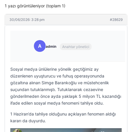
1 yazı görüntüleniyor (toplam 1)
30/06/2026: 3:28 pm
#28629
A
admin
Anahtar yönetici
Sosyal medya ünlülerine yönelik geçtiğimiz ay
düzenlenen uyuşturucu ve fuhuş operasyonunda
gözaltına alınan Simge Barankoğlu ve müstehcenlik
suçundan tutuklanmıştı. Tutuklanarak cezaevine
gönderilmeden önce ayda yaklaşık 5 milyon TL kazandığı
ifade edilen sosyal medya fenomeni tahliye oldu.
1 Haziran’da tahliye olduğunu açıklayan fenomen aldığı
kararı da duyurdu.