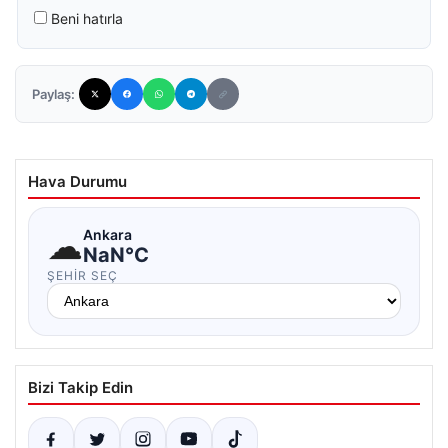
Beni hatırla
Paylaş:
Hava Durumu
☁
Ankara
NaN°C
ŞEHIR SEÇ
Bizi Takip Edin