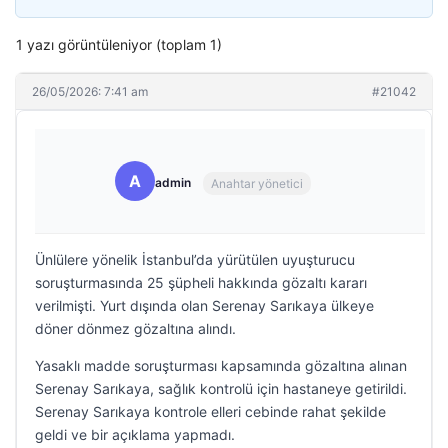
1 yazı görüntüleniyor (toplam 1)
26/05/2026: 7:41 am
#21042
A
admin
Anahtar yönetici
Ünlülere yönelik İstanbul’da yürütülen uyuşturucu
soruşturmasında 25 şüpheli hakkında gözaltı kararı
verilmişti. Yurt dışında olan Serenay Sarıkaya ülkeye
döner dönmez gözaltına alındı.
Yasaklı madde soruşturması kapsamında gözaltına alınan
Serenay Sarıkaya, sağlık kontrolü için hastaneye getirildi.
Serenay Sarıkaya kontrole elleri cebinde rahat şekilde
geldi ve bir açıklama yapmadı.