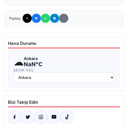
Paylaş:
Hava Durumu
☁
Ankara
NaN°C
ŞEHIR SEÇ
Bizi Takip Edin