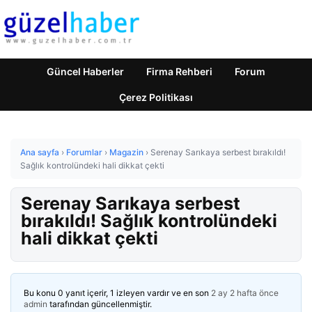
Güncel Haberler
Firma Rehberi
Forum
Çerez Politikası
Ana sayfa
›
Forumlar
›
Magazin
›
Serenay Sarıkaya serbest bırakıldı!
Sağlık kontrolündeki hali dikkat çekti
Serenay Sarıkaya serbest
bırakıldı! Sağlık kontrolündeki
hali dikkat çekti
Bu konu 0 yanıt içerir, 1 izleyen vardır ve en son
2 ay 2 hafta önce
admin
tarafından güncellenmiştir.