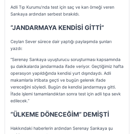
Adli Tıp Kurumu’nda test için saç ve kan örneği veren
Sarıkaya ardından serbest bırakıldı.
“JANDARMAYA KENDİSİ GİTTİ”
Ceylan Sever sürece dair yaptığı paylaşımda şunları
yazdı:
“Serenay Sarıkaya uyuşturucu soruşturması kapsamında
şu dakikalarda jandarmada ifade veriyor. Geçtiğimiz hafta
operasyon yapıldığında kendisi yurt dışındaydı. Adli
makamlarla irtibata geçti ve bugün gelerek ifade
vereceğini söyledi. Bugün de kendisi jandarmaya gitti.
İfade işlemi tamamlandıktan sonra test için adli tıpa sevk
edilecek.”
“ÜLKEME DÖNECEĞİM” DEMİŞTİ
Hakkındaki haberlerin ardından Serenay Sarıkaya şu