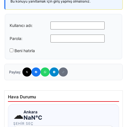
Bu konuyu yanıtlamak için giriş yapmış olmalısınız.
Kullanıcı adı:
Parola:
Beni hatırla
Paylaş:
Hava Durumu
☁
Ankara
NaN°C
ŞEHIR SEÇ