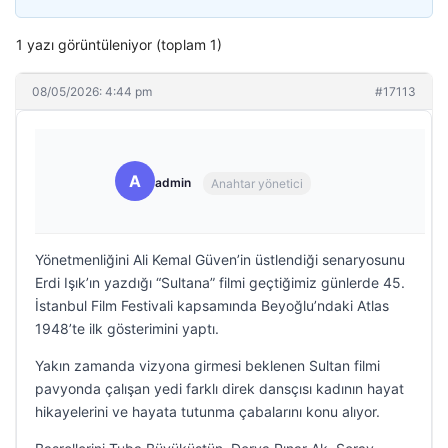
1 yazı görüntüleniyor (toplam 1)
08/05/2026: 4:44 pm
#17113
A
admin
Anahtar yönetici
Yönetmenliğini Ali Kemal Güven’in üstlendiği senaryosunu
Erdi Işık’ın yazdığı “Sultana” filmi geçtiğimiz günlerde 45.
İstanbul Film Festivali kapsamında Beyoğlu’ndaki Atlas
1948’te ilk gösterimini yaptı.
Yakın zamanda vizyona girmesi beklenen Sultan filmi
pavyonda çalışan yedi farklı direk dansçısı kadının hayat
hikayelerini ve hayata tutunma çabalarını konu alıyor.