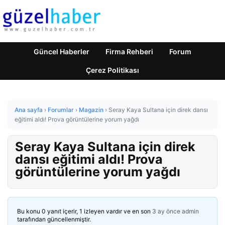
Güncel Haberler
Firma Rehberi
Forum
Çerez Politikası
Ana sayfa
›
Forumlar
›
Magazin
›
Seray Kaya Sultana için direk dansı
eğitimi aldı! Prova görüntülerine yorum yağdı
Seray Kaya Sultana için direk
dansı eğitimi aldı! Prova
görüntülerine yorum yağdı
Bu konu 0 yanıt içerir, 1 izleyen vardır ve en son
3 ay önce
admin
tarafından güncellenmiştir.