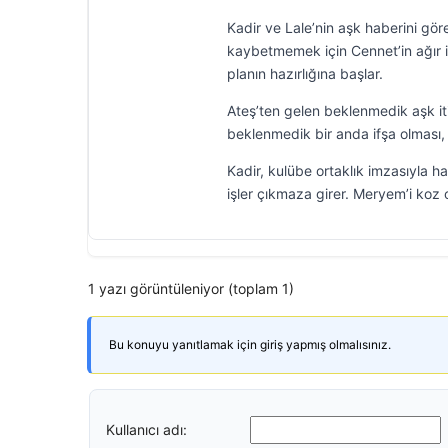
Kadir ve Lale’nin aşk haberini gören
kaybetmemek için Cennet’in ağır i
planın hazırlığına başlar.
Ateş’ten gelen beklenmedik aşk iti
beklenmedik bir anda ifşa olması, A
Kadir, kulübe ortaklık imzasıyla h
işler çıkmaza girer. Meryem’i koz o
1 yazı görüntüleniyor (toplam 1)
Bu konuyu yanıtlamak için giriş yapmış olmalısınız.
Kullanıcı adı: