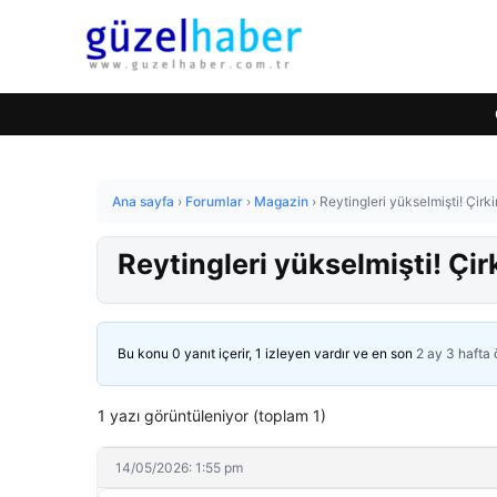
Ana sayfa
›
Forumlar
›
Magazin
›
Reytingleri yükselmişti! Çirkin
Reytingleri yükselmişti! Çirk
Bu konu 0 yanıt içerir, 1 izleyen vardır ve en son
2 ay 3 hafta
1 yazı görüntüleniyor (toplam 1)
14/05/2026: 1:55 pm