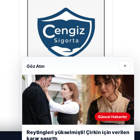
×
Göz Atın
Cengiz Sigorta
23/06/2026
Güncel Haberler
Reytingleri yükselmişti! Çirkin için verilen
karar şaşırttı