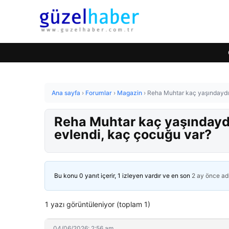
Ana sayfa
›
Forumlar
›
Magazin
›
Reha Muhtar kaç yaşındaydı,
Reha Muhtar kaç yaşındaydı
evlendi, kaç çocuğu var?
Bu konu 0 yanıt içerir, 1 izleyen vardır ve en son
2 ay önce
ad
1 yazı görüntüleniyor (toplam 1)
04/06/2026: 2:56 am