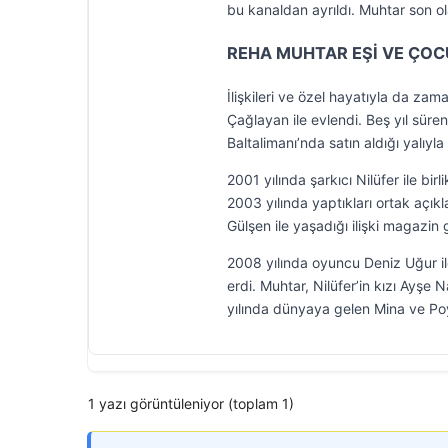
bu kanaldan ayrıldı. Muhtar son ol
REHA MUHTAR EŞİ VE ÇOC
İlişkileri ve özel hayatıyla da z
Çağlayan ile evlendi. Beş yıl süren
Baltalimanı’nda satın aldığı yalı
2001 yılında şarkıcı Nilüfer ile birl
2003 yılında yaptıkları ortak açık
Gülşen ile yaşadığı ilişki magazin
2008 yılında oyuncu Deniz Uğur ile
erdi. Muhtar, Nilüfer’in kızı Ayşe 
yılında dünyaya gelen Mina ve Poyr
1 yazı görüntüleniyor (toplam 1)