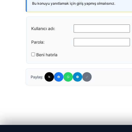
Bu konuyu yanıtlamak için giriş yapmış olmalısınız.
Kullanıcı adı:
Parola:
Beni hatırla
Paylaş: