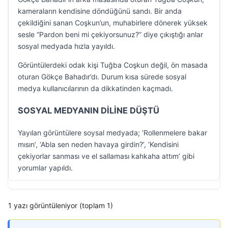
kameraların kendisine döndüğünü sandı. Bir anda
çekildiğini sanan Coşkun’un, muhabirlere dönerek yüksek
sesle “Pardon beni mi çekiyorsunuz?” diye çıkıştığı anlar
sosyal medyada hızla yayıldı.
Görüntülerdeki odak kişi Tuğba Coşkun değil, ön masada
oturan Gökçe Bahadır’dı. Durum kısa sürede sosyal
medya kullanıcılarının da dikkatinden kaçmadı.
SOSYAL MEDYANIN DİLİNE DÜŞTÜ
Yayılan görüntülere soysal medyada; ‘Rollenmelere bakar
mısın’, ‘Abla sen neden havaya girdin?’, ‘Kendisini
çekiyorlar sanması ve el sallaması kahkaha attım’ gibi
yorumlar yapıldı.
1 yazı görüntüleniyor (toplam 1)