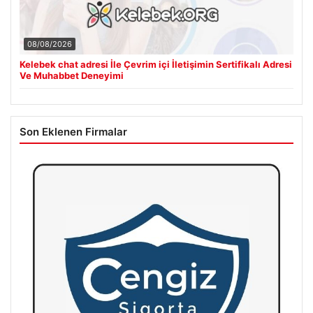
08/08/2026
Kelebek chat adresi İle Çevrim içi İletişimin Sertifikalı Adresi
Ve Muhabbet Deneyimi
Son Eklenen Firmalar