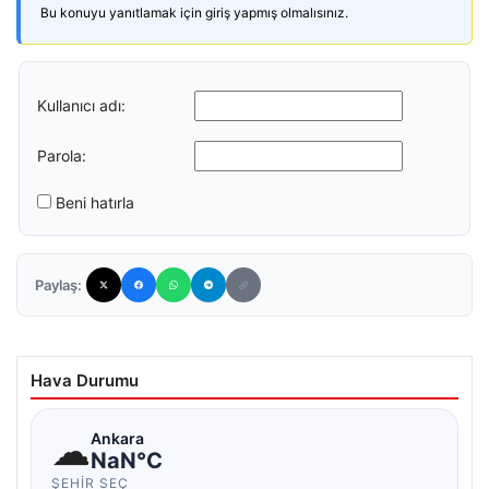
Bu konuyu yanıtlamak için giriş yapmış olmalısınız.
Kullanıcı adı:
Parola:
Beni hatırla
Paylaş:
Hava Durumu
☁
Ankara
NaN°C
ŞEHIR SEÇ