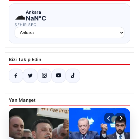
☁
Ankara
NaN°C
ŞEHIR SEÇ
Bizi Takip Edin
Yan Manşet