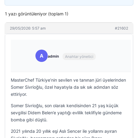
1 yazı görüntüleniyor (toplam 1)
29/05/2026: 5:57 am
#21602
A
admin
Anahtar yönetici
MasterChef Türkiye’nin sevilen ve tanınan jüri üyelerinden
Somer Sivrioğlu, özel hayatıyla da sık sık adından söz
ettiriyor.
Somer Sivrioğlu, son olarak kendisinden 21 yaş küçük
sevgilisi Didem Belen’e yaptığı evlilik teklifiyle gündeme
bomba gibi düştü.
2021 yılında 20 yıllık eşi Aslı Sencer ile yollarını ayıran