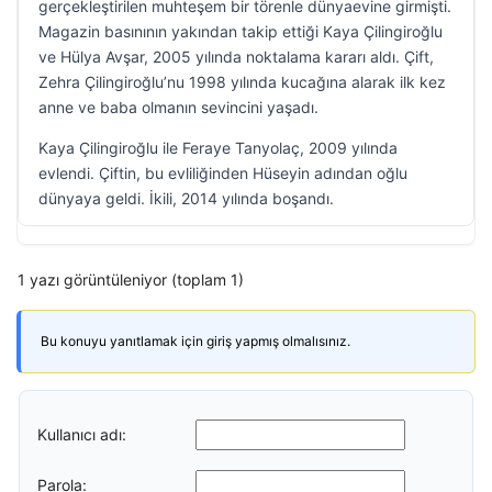
gerçekleştirilen muhteşem bir törenle dünyaevine girmişti.
Magazin basınının yakından takip ettiği Kaya Çilingiroğlu
ve Hülya Avşar, 2005 yılında noktalama kararı aldı. Çift,
Zehra Çilingiroğlu’nu 1998 yılında kucağına alarak ilk kez
anne ve baba olmanın sevincini yaşadı.
Kaya Çilingiroğlu ile Feraye Tanyolaç, 2009 yılında
evlendi. Çiftin, bu evliliğinden Hüseyin adından oğlu
dünyaya geldi. İkili, 2014 yılında boşandı.
1 yazı görüntüleniyor (toplam 1)
Bu konuyu yanıtlamak için giriş yapmış olmalısınız.
Kullanıcı adı:
Parola: