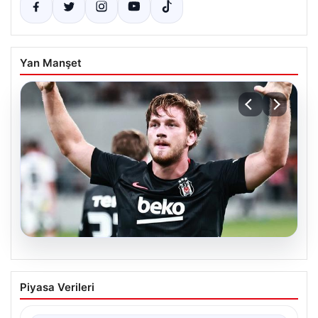
Yan Manşet
06.08.2026
(Özet) Hradec Kralove – Beşiktaş Maçı
Piyasa Verileri
Özeti ve Tüm Önemli Anları