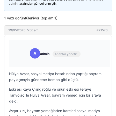
admin
tarafından güncellenmiştir.
1 yazı görüntüleniyor (toplam 1)
29/05/2026: 5:56 am
#21573
A
admin
Anahtar yönetici
Hülya Avşar, sosyal medya hesabından yaptığı bayram
paylaşımıyla gündeme bomba gibi düştü.
Eski eşi Kaya Çilingiroğlu ve onun eski eşi Feraye
Tanyolaç ile Hülya Avşar, bayram yemeği için bir araya
geldi.
Avşar kızı, bayram yemeğinden kareleri sosyal medya