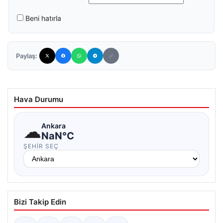
Beni hatırla
Paylaş:
Hava Durumu
☁
Ankara
NaN°C
ŞEHIR SEÇ
Bizi Takip Edin