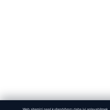
Web sitemizi nasıl kullandığınızı daha iyi anlayabilmek,