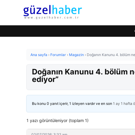
Ana sayfa
›
Forumlar
›
Magazin
›
Doğanın Kanunu 4. bölüm ne 
Doğanın Kanunu 4. bölüm ne
ediyor”
Bu konu 0 yanıt içerir, 1 izleyen vardır ve en son
1 ay 1 hafta 
1 yazı görüntüleniyor (toplam 1)
02/07/2026: 3:32 am