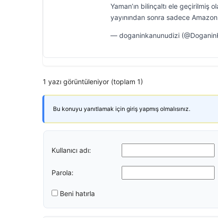
Yaman’ın bilinçaltı ele geçirilmi
yayınından sonra sadece Amazon
— doganinkanunudizi (@DoganinK
1 yazı görüntüleniyor (toplam 1)
Bu konuyu yanıtlamak için giriş yapmış olmalısınız.
Kullanıcı adı:
Parola:
Beni hatırla