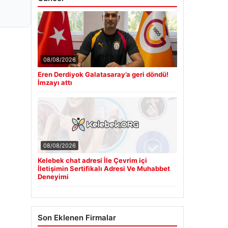
08/08/2026
Eren Derdiyok Galatasaray’a geri döndü!
İmzayı attı
08/08/2026
Kelebek chat adresi İle Çevrim içi
İletişimin Sertifikalı Adresi Ve Muhabbet
Deneyimi
Son Eklenen Firmalar