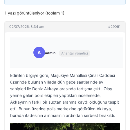
1 yazı görüntüleniyor (toplam 1)
02/07/2026: 3:34 am
#29091
A
admin
Anahtar yönetici
Edinilen bilgiye göre, Maşukiye Mahallesi Çınar Caddesi
üzerinde bulunan villada dün gece saatlerinde ev
sahipleri ile Deniz Akkaya arasında tartışma çıktı. Olay
yerine gelen polis ekipleri yaptıkları incelemede,
Akkaya’nın farklı bir suçtan aranma kaydı olduğunu tespit
etti. Bunun üzerine polis merkezine götürülen Akkaya,
burada ifadesinin alınmasının ardından serbest bırakıldı.