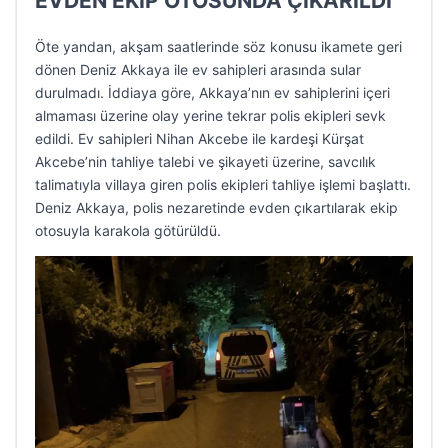
EVDEN EKİP OTOSUNDA ÇIKARILDI
Öte yandan, akşam saatlerinde söz konusu ikamete geri
dönen Deniz Akkaya ile ev sahipleri arasında sular
durulmadı. İddiaya göre, Akkaya’nın ev sahiplerini içeri
almaması üzerine olay yerine tekrar polis ekipleri sevk
edildi. Ev sahipleri Nihan Akcebe ile kardeşi Kürşat
Akcebe’nin tahliye talebi ve şikayeti üzerine, savcılık
talimatıyla villaya giren polis ekipleri tahliye işlemi başlattı.
Deniz Akkaya, polis nezaretinde evden çıkartılarak ekip
otosuyla karakola götürüldü.