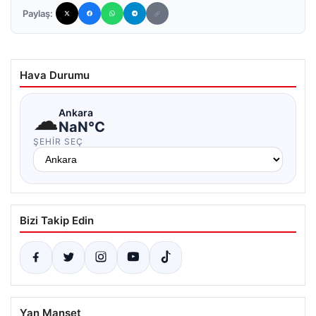
Paylaş:
Hava Durumu
☁
Ankara
NaN°C
ŞEHIR SEÇ
Bizi Takip Edin
Yan Manşet