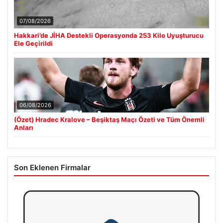
07/08/2026
Hakkari’de JİHA Destekli Operasyonda 253 Kilo Uyuşturucu
Ele Geçirildi
06/08/2026
(Özet) Hradec Kralove – Beşiktaş Maçı Özeti ve Tüm Önemli
Anları
Son Eklenen Firmalar