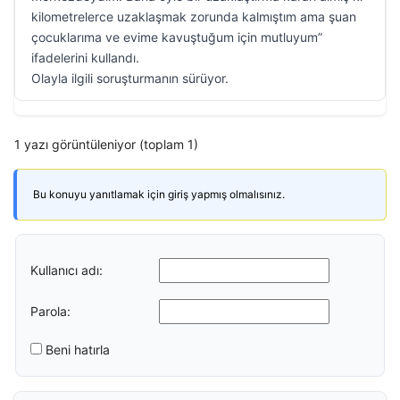
kilometrelerce uzaklaşmak zorunda kalmıştım ama şuan
çocuklarıma ve evime kavuştuğum için mutluyum”
ifadelerini kullandı.
Olayla ilgili soruşturmanın sürüyor.
1 yazı görüntüleniyor (toplam 1)
Bu konuyu yanıtlamak için giriş yapmış olmalısınız.
Kullanıcı adı:
Parola:
Beni hatırla