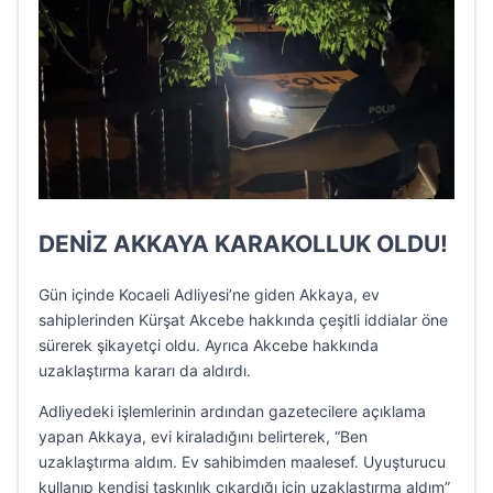
DENİZ AKKAYA KARAKOLLUK OLDU!
Gün içinde Kocaeli Adliyesi’ne giden Akkaya, ev
sahiplerinden Kürşat Akcebe hakkında çeşitli iddialar öne
sürerek şikayetçi oldu. Ayrıca Akcebe hakkında
uzaklaştırma kararı da aldırdı.
Adliyedeki işlemlerinin ardından gazetecilere açıklama
yapan Akkaya, evi kiraladığını belirterek, “Ben
uzaklaştırma aldım. Ev sahibimden maalesef. Uyuşturucu
kullanıp kendisi taşkınlık çıkardığı için uzaklaştırma aldım”