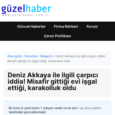
Güncel Haberler
Firma Rehberi
Forum
Çerez Politikası
Ana sayfa
›
Forumlar
›
Magazin
›
Deniz Akkaya ile ilgili çarpıcı iddia!
Misafir gittiği evi işgal ettiği, karakolluk oldu
Deniz Akkaya ile ilgili çarpıcı
iddia! Misafir gittiği evi işgal
ettiği, karakolluk oldu
Bu konu 0 yanıt içerir, 1 izleyen vardır ve en son
1 ay önce
admin
tarafından güncellenmiştir.