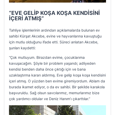
“EVE GELİP KOŞA KOŞA KENDİSİNİ
İÇERİ ATMIŞ”
Tahliye işlemlerinin ardından açıklamalarda bulunan ev
sahibi Kürşat Akcebe, evine ve hayvanlarına kavuştuğu
için mutlu olduğunu ifade etti. Süreci anlatan Akcebe,
şunları kaydetti:
“Çok mutluyum. Birazdan evime, çocuklarıma
kavuşacağım. Şöyle bir problem yaşandı; adliyeden
kendisi benden daha önce çıktığı için ve bana
uzaklaştırma kararı aldırmış. Eve gelip koşa koşa kendisini
içeri atmış. O yüzden ben evime giremiyordum. Ablam da
burada ikamet ediyor, o da ev sahibi. Bir şekilde karakola
başvuruldu. Sağ olsun savcılarımız, memurlarımız bize
çok yardımcı oldular ve Deniz Hanım’ı çıkarttılar.”