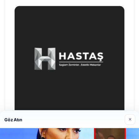
×
Göz Atın
Hastaş Beton
26/05/2026