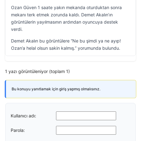
Ozan Güven 1 saate yakın mekanda oturduktan sonra
mekanı terk etmek zorunda kaldı. Demet Akalın’ın
görüntülerin yayılmasının ardından oyuncuya destek
verdi.
Demet Akalın bu görüntülere “Ne bu şimdi ya ne ayıp!
Ozan’a helal olsun sakin kalmış.” yorumunda bulundu.
1 yazı görüntüleniyor (toplam 1)
Bu konuyu yanıtlamak için giriş yapmış olmalısınız.
Kullanıcı adı:
Parola: