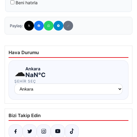
Beni hatırla
Paylaş:
Hava Durumu
☁
Ankara
NaN°C
ŞEHIR SEÇ
Bizi Takip Edin