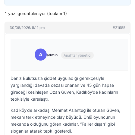
1 yazı görüntüleniyor (toplam 1)
30/05/2026: 5:11 pm
#21955
A
admin
Anahtar yönetici
Deniz Bulutsuz’a şiddet uyguladığı gerekçesiyle
yargılandığı davada cezası onanan ve 45 gün hapse
gireceği kesinleşen Ozan Güven, Kadıköy’de kadınların
tepkisiyle karşılaştı.
Kadıköy’de arkadaşı Mehmet Aslantuğ ile oturan Güven,
mekanı terk etmeyince olay büyüdü. Ünlü oyuncunun
mekanda olduğunu gören kadınlar, “Failler dışarı” gibi
sloganlar atarak tepki gösterdi.