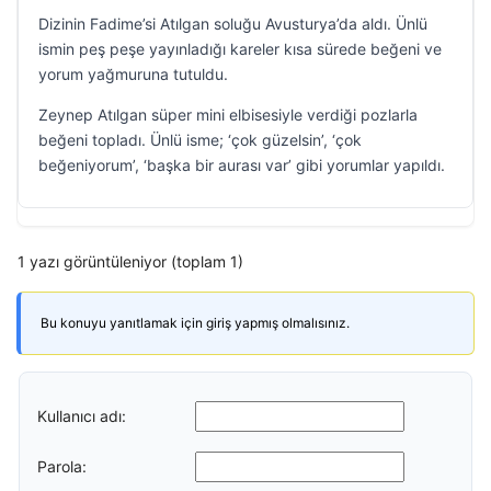
Dizinin Fadime’si Atılgan soluğu Avusturya’da aldı. Ünlü
ismin peş peşe yayınladığı kareler kısa sürede beğeni ve
yorum yağmuruna tutuldu.
Zeynep Atılgan süper mini elbisesiyle verdiği pozlarla
beğeni topladı. Ünlü isme; ‘çok güzelsin’, ‘çok
beğeniyorum’, ‘başka bir aurası var’ gibi yorumlar yapıldı.
1 yazı görüntüleniyor (toplam 1)
Bu konuyu yanıtlamak için giriş yapmış olmalısınız.
Kullanıcı adı:
Parola: