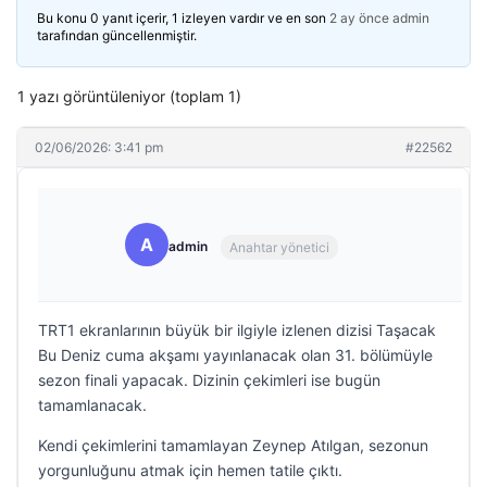
Bu konu 0 yanıt içerir, 1 izleyen vardır ve en son
2 ay önce
admin
tarafından güncellenmiştir.
1 yazı görüntüleniyor (toplam 1)
02/06/2026: 3:41 pm
#22562
A
admin
Anahtar yönetici
TRT1 ekranlarının büyük bir ilgiyle izlenen dizisi Taşacak
Bu Deniz cuma akşamı yayınlanacak olan 31. bölümüyle
sezon finali yapacak. Dizinin çekimleri ise bugün
tamamlanacak.
Kendi çekimlerini tamamlayan Zeynep Atılgan, sezonun
yorgunluğunu atmak için hemen tatile çıktı.