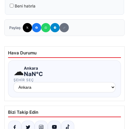
Beni hatırla
Paylaş:
Hava Durumu
☁
Ankara
NaN°C
ŞEHIR SEÇ
Bizi Takip Edin