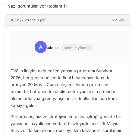
1 yazı görüntüleniyor (toplam 1)
30/05/2026: 5:10 pm
#21939
A
admin
Anahtar yönetici
TV8’in ilgiyle takip edilen yarışma programı Survivor
2026, her geçen bölümde final heyecanını daha da
artırıyor. 29 Mayıs Cuma akşamı ekrana gelen son
bölümde, haftanın dokunulmazlık oyunlarının ardından
eleme potasına giren yarışmacılar düello alanında karşı
karşıya geldi.
Performans, hız ve stratejinin ön plana çıktığı gecede bir
yarışmacı hayallerine veda etti. İzleyiciler ise “29 Mayıs
Survivor’da kim elendi, düelloyu kim kazandı?” sorularının