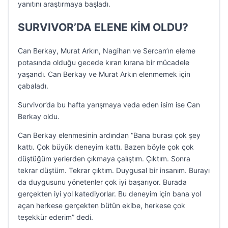
yanıtını araştırmaya başladı.
SURVIVOR’DA ELENE KİM OLDU?
Can Berkay, Murat Arkın, Nagihan ve Sercan’ın eleme
potasında olduğu gecede kıran kırana bir mücadele
yaşandı. Can Berkay ve Murat Arkın elenmemek için
çabaladı.
Survivor’da bu hafta yarışmaya veda eden isim ise Can
Berkay oldu.
Can Berkay elenmesinin ardından “Bana burası çok şey
kattı. Çok büyük deneyim kattı. Bazen böyle çok çok
düştüğüm yerlerden çıkmaya çalıştım. Çıktım. Sonra
tekrar düştüm. Tekrar çıktım. Duygusal bir insanım. Burayı
da duygusunu yönetenler çok iyi başarıyor. Burada
gerçekten iyi yol katediyorlar. Bu deneyim için bana yol
açan herkese gerçekten bütün ekibe, herkese çok
teşekkür ederim” dedi.