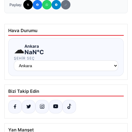
Paylaş:
Hava Durumu
☁
Ankara
NaN°C
ŞEHIR SEÇ
Bizi Takip Edin
Yan Manşet