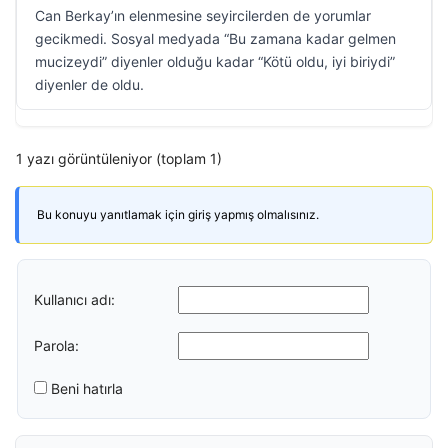
Can Berkay’ın elenmesine seyircilerden de yorumlar
gecikmedi. Sosyal medyada “Bu zamana kadar gelmen
mucizeydi” diyenler olduğu kadar “Kötü oldu, iyi biriydi”
diyenler de oldu.
1 yazı görüntüleniyor (toplam 1)
Bu konuyu yanıtlamak için giriş yapmış olmalısınız.
Kullanıcı adı:
Parola:
Beni hatırla