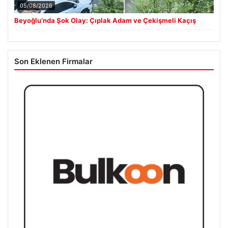
05/08/2026
Beyoğlu’nda Şok Olay: Çıplak Adam ve Çekişmeli Kaçış
Son Eklenen Firmalar