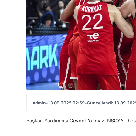
admin
•
13.09.2025 02:59
•
Güncellendi: 13.09.202
Başkan Yardımcısı Cevdet Yulmaz, NSOYAL hesab