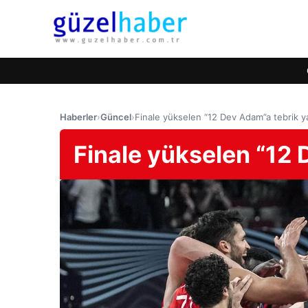
Haberler
›
Güncel
›
Finale yükselen “12 Dev Adam”a tebrik y
Finale yükselen “12 