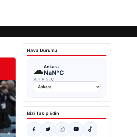
ı
Hava Durumu
☁
Ankara
NaN°C
ŞEHIR SEÇ
Bizi Takip Edin