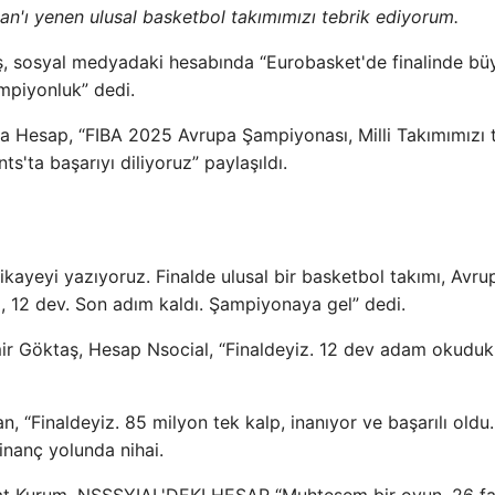
n'ı yenen ulusal basketbol takımımızı tebrik ediyorum.
ş, sosyal medyadaki hesabında “Eurobasket'de finalinde büy
mpiyonluk” dedi.
a Hesap, “FIBA 2025 Avrupa Şampiyonası, Milli Takımımızı 
s'ta başarıyı diliyoruz” paylaşıldı.
kayeyi yazıyoruz. Finalde ulusal bir basketbol takımı, Avru
, 12 dev. Son adım kaldı. Şampiyonaya gel” dedi.
ir Göktaş, Hesap Nsocial, “Finaldeyiz. 12 dev adam okuduk
, “Finaldeyiz. 85 milyon tek kalp, inanıyor ve başarılı oldu
inanç yolunda nihai.