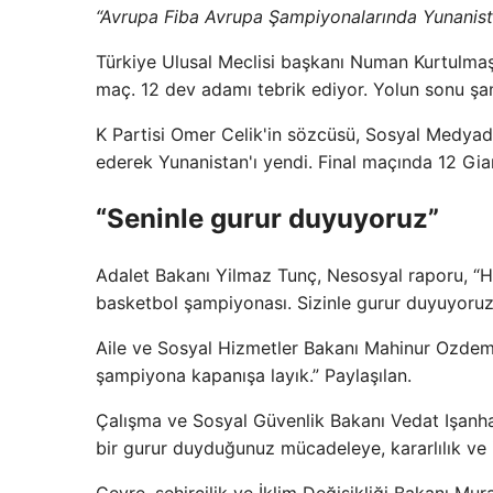
“Avrupa Fiba Avrupa Şampiyonalarında Yunanista
Türkiye Ulusal Meclisi başkanı Numan Kurtulma
maç. 12 dev adamı tebrik ediyor. Yolun sonu şa
K Partisi Omer Celik'in sözcüsü, Sosyal Medyad
ederek Yunanistan'ı yendi. Final maçında 12 Giant
“Seninle gurur duyuyoruz”
Adalet Bakanı Yilmaz Tunç, Nesosyal raporu, “Hi
basketbol şampiyonası. Sizinle gurur duyuyoruz
Aile ve Sosyal Hizmetler Bakanı Mahinur Ozdem
şampiyona kapanışa layık.” Paylaşılan.
Çalışma ve Sosyal Güvenlik Bakanı Vedat Işanhan
bir gurur duyduğunuz mücadeleye, kararlılık ve 