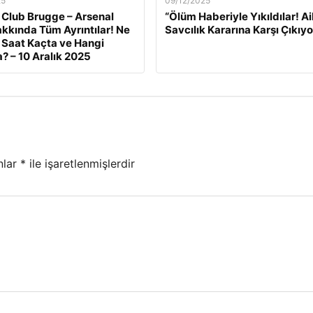
25
09/12/2025
 Club Brugge – Arsenal
“Ölüm Haberiyle Yıkıldılar! Ai
kkında Tüm Ayrıntılar! Ne
Savcılık Kararına Karşı Çıkıyo
Saat Kaçta ve Hangi
? – 10 Aralık 2025
nlar
*
ile işaretlenmişlerdir