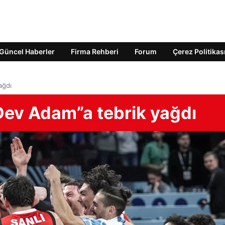
Güncel Haberler
Firma Rehberi
Forum
Çerez Politikas
ağdı
Dev Adam”a tebrik yağdı