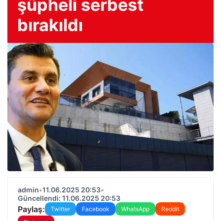
şüpheli serbest
bırakıldı
admin
•
11.06.2025 20:53
•
Güncellendi: 11.06.2025 20:53
Paylaş:
Twitter
Facebook
WhatsApp
Reddit