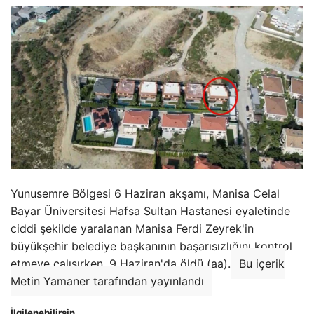
Yunusemre Bölgesi 6 Haziran akşamı, Manisa Celal
Bayar Üniversitesi Hafsa Sultan Hastanesi eyaletinde
ciddi şekilde yaralanan Manisa Ferdi Zeyrek'in
büyükşehir belediye başkanının başarısızlığını kontrol
etmeye çalışırken, 9 Haziran'da öldü (aa).
Bu içerik
Metin Yamaner tarafından yayınlandı
İlgilenebilirsin