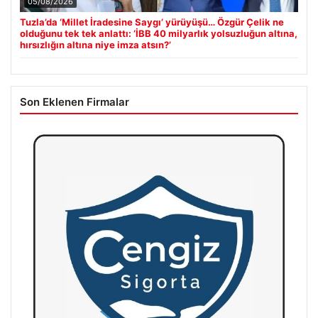
05/08/2026
Tuzla’da ‘Millet İradesine Saygı’ yürüyüşü… Özgür Çelik ne
olduğunu tek tek anlattı: ‘İBB 40 milyarlık yolsuzluğun altına,
hırsızlığın altına niye imza atsın?’
Son Eklenen Firmalar