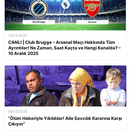
10/12/2025
CANLI | Club Brugge – Arsenal Maçı Hakkında Tüm
Ayrıntılar! Ne Zaman, Saat Kaçta ve Hangi Kanalda? –
10 Aralık 2025
09/12/2025
“Ölüm Haberiyle Yıkıldılar! Aile Savcılık Kararına Karşı
Çıkıyor”