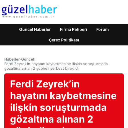
Güncel Haberler
Firma Rehberi
Forum
Çerez Politikası
Haberler
›
Güncel
›
Ferdi Zeyrek’in hayatını kaybetmesine ilişkin soruşturmada
gözaltına alınan 2 şüpheli serbest bırakıldı
Ferdi Zeyrek’in
hayatını kaybetmesine
ilişkin soruşturmada
gözaltına alınan 2