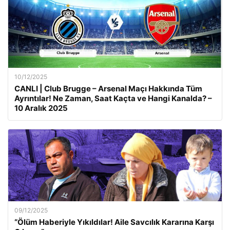
10/12/2025
CANLI | Club Brugge – Arsenal Maçı Hakkında Tüm
Ayrıntılar! Ne Zaman, Saat Kaçta ve Hangi Kanalda? –
10 Aralık 2025
09/12/2025
“Ölüm Haberiyle Yıkıldılar! Aile Savcılık Kararına Karşı