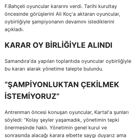
F.Bahçeli oyuncular kararını verdi. Tarihi kurultay
öncesinde görüşlerini Ali Koç'a aktaran oyuncular,
oybirliğiyle şampiyonanın devamını istediklerini
açıkladı.
KARAR OY BİRLİĞİYLE ALINDI
Samandıra'da yapılan toplantıda oyuncular oybirliğiyle
bu kararı alarak yönetime talepte bulundu.
“ŞAMPİYONLUKTAN ÇEKİLMEK
İSTEMİYORUZ”
Antrenman öncesi konuşan oyuncular, Kartal'a şunları
söyledi: “Kolay şeyler yaşamadık, yönetimin tepki
önermesinde haklı. Yönetimin genel kurul ve
sonrasında alacağı karara elbette saygı duyarız ama