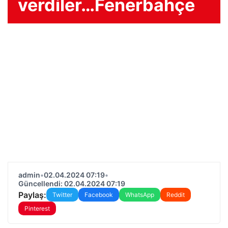
verdiler…Fenerbahçe
admin
•
02.04.2024 07:19
•
Güncellendi: 02.04.2024 07:19
Paylaş:
Twitter
Facebook
WhatsApp
Reddit
Pinterest