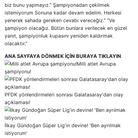
biz bunu yapmayız.” Şampiyonadan çekilmek
istemiyorum Sonuna kadar devam edelim. Herkesi
yenerek sahada gereken cevabı vereceğiz.” “Ve
şampiyon olacağız. Bütün bunlara verilecek en güzel
yanıt, şampiyonluk kupasını yeniden kaldırmak
olacaktır.”
ANA SAYFAYA DÖNMEK İÇİN BURAYA TIKLAYIN
Milli atlet Avrupa
şampiyonu!
PFDK yönlendirmeleri sonrası Galatasaray'dan olay
açıklaması!
İlkay Gündoğan Süper Lig'in devine! 'Ben ayrılmak
istiyorum'