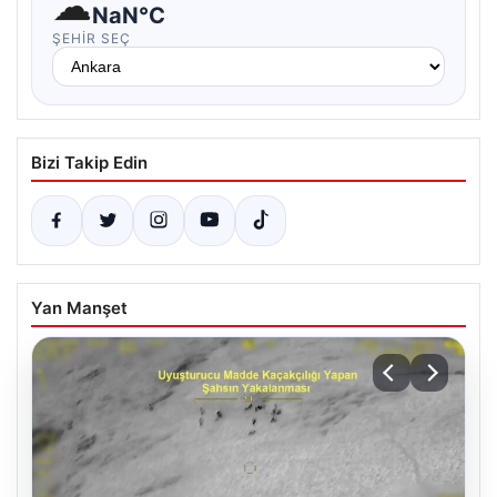
☁
NaN°C
ŞEHIR SEÇ
Bizi Takip Edin
Yan Manşet