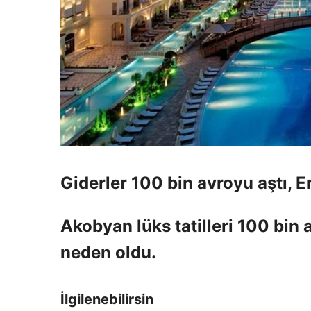
Giderler 100 bin avroyu aştı, E
Akobyan lüks tatilleri 100 bin a
neden oldu.
İlgilenebilirsin