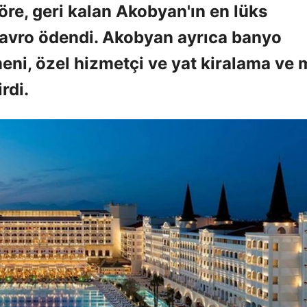
öre, geri kalan Akobyan'ın en lüks
in avro ödendi. Akobyan ayrıca banyo
eni, özel hizmetçi ve yat kiralama ve 
rdi.