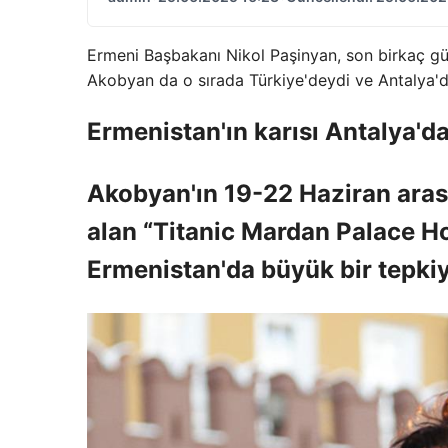
Ermeni Başbakanı Nikol Paşinyan, son birkaç gün
Akobyan da o sırada Türkiye'deydi ve Antalya'da 
Ermenistan'ın karısı Antalya'da
Akobyan'ın 19-22 Haziran arası
alan “Titanic Mardan Palace Hot
Ermenistan'da büyük bir tepkiy