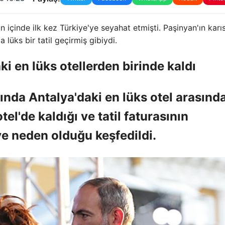
 içinde ilk kez Türkiye'ye seyahat etmişti. Paşinyan'ın karı
lüks bir tatil geçirmiş gibiydi.
ki en lüks otellerden birinde kaldı
nda Antalya'daki en lüks otel arasınd
el'de kaldığı ve tatil faturasının
e neden olduğu keşfedildi.