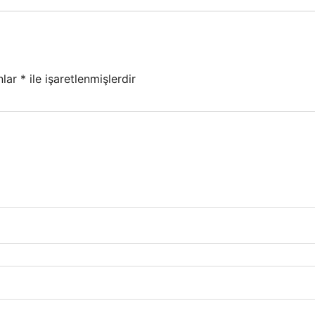
nlar
*
ile işaretlenmişlerdir