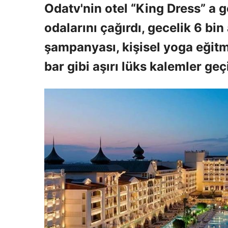
Odatv'nin otel “King Dress” a g
odalarını çağırdı, gecelik 6 b
şampanyası, kişisel yoga eğitm
bar gibi aşırı lüks kalemler geçi