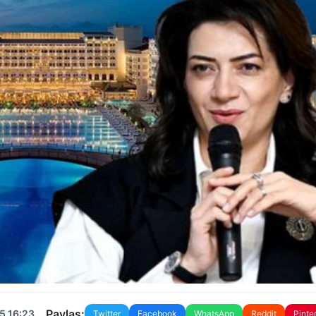
Paylaş:
5 16:23
Twitter
Facebook
WhatsApp
Reddit
Pinte