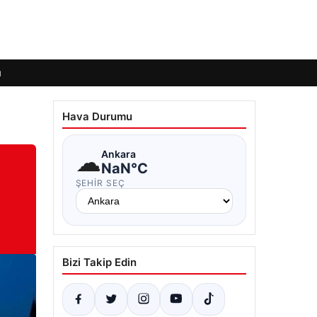
ı
Hava Durumu
☁
Ankara
NaN°C
ŞEHIR SEÇ
Bizi Takip Edin