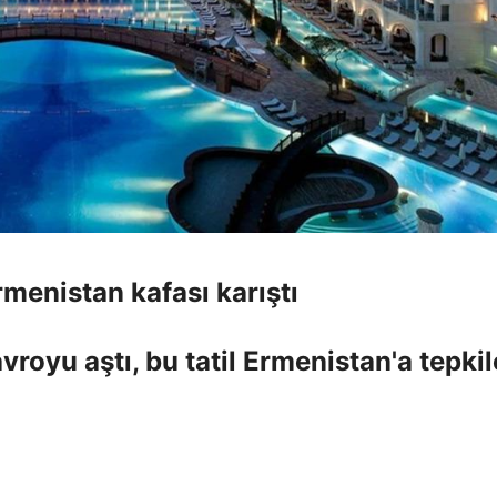
rmenistan kafası karıştı
vroyu aştı, bu tatil Ermenistan'a tepkil