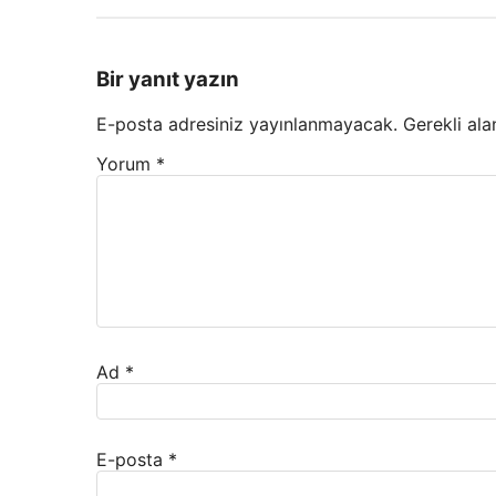
Bir yanıt yazın
E-posta adresiniz yayınlanmayacak.
Gerekli ala
Yorum
*
Ad
*
E-posta
*