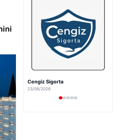
mini
Hastaş Beton
26/05/2026