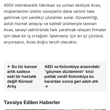
4000 metrekarelik fabrikası ve uzman ekibiyle Aces,
müşterilerinin üretim süreçlerini daha verimli hale
getirmek için yenilikçi çözümler sunar. Güvenilirliği,
üstün hizmet anlayışı ve kaliteli ürünleriyle tanınan
Aces, sanayi sektöründe fark yaratmak isteyen firmalar
için ideal bir iş ortağıdır. İşletmeniz için en iyi çözümü
arıyorsanız, Aces doğru tercih olacaktır.
← Bu tür kanser
ABD ve Kolombiya arasındaki
artık sadece
“göçmen düzleminin” krizi
eski bir hastalık
patlak verdi! Kolombiya bu
değil! Küresel
karardan sonra geri adım attı
Artış
→
Tavsiye Edilen Haberler