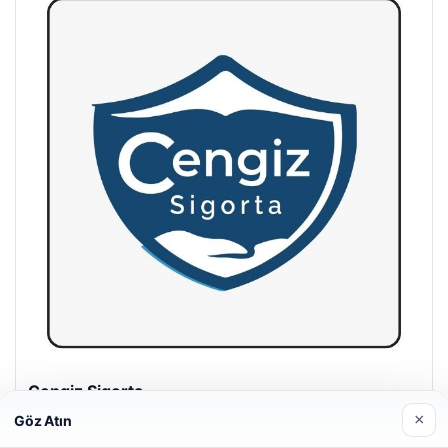
Hastaş Beton
26/05/2026
×
Göz Atın