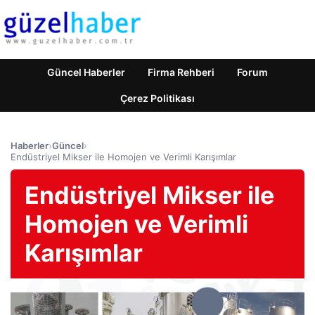
Güncel Haberler
Firma Rehberi
Forum
Çerez Politikası
Haberler
›
Güncel
›
Endüstriyel Mikser ile Homojen ve Verimli Karışımlar
Endüstriyel Mikser ile
Homojen ve Verimli
Karışımlar