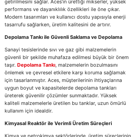
getirilmesini sağlar. Aces’in ürettiği mikserler, yüksek
performans ve dayanıklılık özellikleri ile öne çıkar.
Modern tasarımları ve kullanıcı dostu yapısıyla enerji
tasarrufu sağlarken, üretim kalitesini de artırır.
Depolama Tankı ile Güvenli Saklama ve Depolama
Sanayi tesislerinde sıvı ve gaz gibi malzemelerin
güvenli bir şekilde muhafaza edilmesi büyük bir önem
taşır.
Depolama Tankı
, malzemelerin bozulmasını
önlemek ve çevresel etkilere karşı koruma sağlamak
için tasarlanmıştır. Aces, müşterilerinin ihtiyaçlarına
uygun boyut ve kapasitelerde depolama tankları
üreterek güvenilir çözümler sunmaktadır. Yüksek
kaliteli malzemelerle üretilen bu tanklar, uzun ömürlü
kullanım için idealdir.
Kimyasal Reaktör ile Verimli Üretim Süreçleri
Kimya ve petrokimya sektörlerinde, üretim süreçlerinin