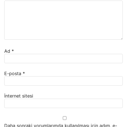
Ad
*
E-posta
*
İnternet sitesi
Daha sonraki yorumlarımda kullanılması için adım, e-