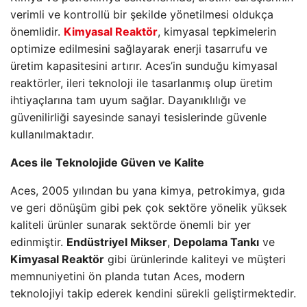
verimli ve kontrollü bir şekilde yönetilmesi oldukça
önemlidir.
Kimyasal Reaktör
, kimyasal tepkimelerin
optimize edilmesini sağlayarak enerji tasarrufu ve
üretim kapasitesini artırır. Aces’in sunduğu kimyasal
reaktörler, ileri teknoloji ile tasarlanmış olup üretim
ihtiyaçlarına tam uyum sağlar. Dayanıklılığı ve
güvenilirliği sayesinde sanayi tesislerinde güvenle
kullanılmaktadır.
Aces ile Teknolojide Güven ve Kalite
Aces, 2005 yılından bu yana kimya, petrokimya, gıda
ve geri dönüşüm gibi pek çok sektöre yönelik yüksek
kaliteli ürünler sunarak sektörde önemli bir yer
edinmiştir.
Endüstriyel Mikser
,
Depolama Tankı
ve
Kimyasal Reaktör
gibi ürünlerinde kaliteyi ve müşteri
memnuniyetini ön planda tutan Aces, modern
teknolojiyi takip ederek kendini sürekli geliştirmektedir.