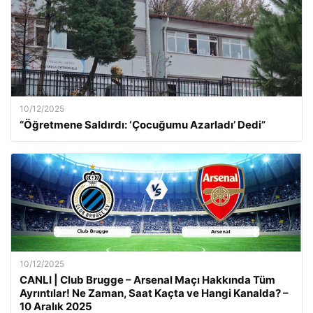
10/12/2025
“Öğretmene Saldırdı: ‘Çocuğumu Azarladı’ Dedi”
10/12/2025
CANLI | Club Brugge – Arsenal Maçı Hakkında Tüm
Ayrıntılar! Ne Zaman, Saat Kaçta ve Hangi Kanalda? –
10 Aralık 2025