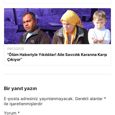
09/12/2025
“Ölüm Haberiyle Yıkıldılar! Aile Savcılık Kararına Karşı
Çıkıyor”
Bir yanıt yazın
E-posta adresiniz yayınlanmayacak.
Gerekli alanlar
*
ile işaretlenmişlerdir
Yorum
*