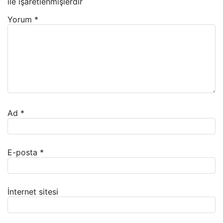
ile işaretlenmişlerdir
Yorum
*
Ad
*
E-posta
*
İnternet sitesi