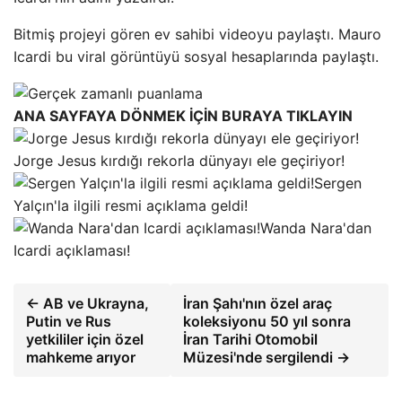
Bitmiş projeyi gören ev sahibi videoyu paylaştı. Mauro
Icardi bu viral görüntüyü sosyal hesaplarında paylaştı.
ANA SAYFAYA DÖNMEK İÇİN BURAYA TIKLAYIN
Jorge Jesus kırdığı rekorla dünyayı ele geçiriyor!
Sergen
Yalçın'la ilgili resmi açıklama geldi!
Wanda Nara'dan
Icardi açıklaması!
← AB ve Ukrayna,
İran Şahı'nın özel araç
Putin ve Rus
koleksiyonu 50 yıl sonra
yetkililer için özel
İran Tarihi Otomobil
mahkeme arıyor
Müzesi'nde sergilendi →