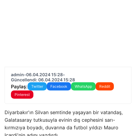
admin
•
06.04.2024 15:28
•
Güncellendi: 06.04.2024 15:28
Paylaş:
Twitter
Facebook
WhatsApp
Reddit
Pinterest
Diyarbakır'ın Silvan semtinde yaşayan bir vatandaş,
Galatasaray tutkusuyla evinin dış cephesini sarı-
kırmızıya boyadı, duvarına da futbol yıldızı Mauro
Icardi'nin adını yazdırdı.