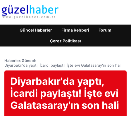
Güncel Haberler
Firma Rehberi
Forum
Çerez Politikası
Haberler
›
Güncel
›
Diyarbakır'da yaptı, İcardi paylaştı! İşte evi Galatasaray'ın son hali
Diyarbakır'da yaptı,
İcardi paylaştı! İşte evi
Galatasaray'ın son hali