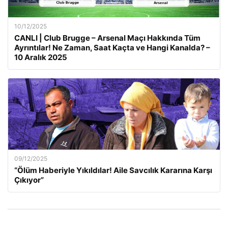
10/12/2025
CANLI | Club Brugge – Arsenal Maçı Hakkında Tüm
Ayrıntılar! Ne Zaman, Saat Kaçta ve Hangi Kanalda? –
10 Aralık 2025
09/12/2025
“Ölüm Haberiyle Yıkıldılar! Aile Savcılık Kararına Karşı
Çıkıyor”