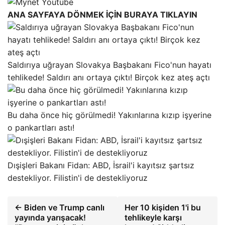
ANA SAYFAYA DÖNMEK İÇİN BURAYA TIKLAYIN
Saldırıya uğrayan Slovakya Başbakanı Fico'nun hayatı
tehlikede! Saldırı anı ortaya çıktı! Birçok kez ateş açtı
Bu daha önce hiç görülmedi! Yakınlarına kızıp işyerine
o pankartları astı!
Dışişleri Bakanı Fidan: ABD, İsrail'i kayıtsız şartsız
destekliyor. Filistin'i de destekliyoruz
← Biden ve Trump canlı
Her 10 kişiden 1'i bu
yayında yarışacak!
tehlikeyle karşı