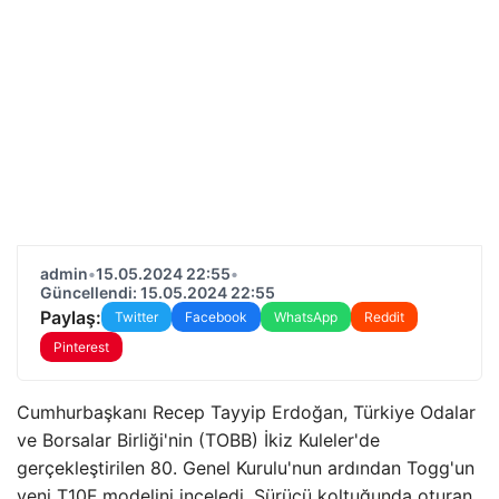
admin
•
15.05.2024 22:55
•
Güncellendi: 15.05.2024 22:55
Paylaş:
Twitter
Facebook
WhatsApp
Reddit
Pinterest
Cumhurbaşkanı Recep Tayyip Erdoğan, Türkiye Odalar
ve Borsalar Birliği'nin (TOBB) İkiz Kuleler'de
gerçekleştirilen 80. Genel Kurulu'nun ardından Togg'un
yeni T10F modelini inceledi. Sürücü koltuğunda oturan