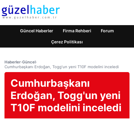
Güncel Haberler
Firma Rehberi
Forum
Çerez Politikası
Haberler
›
Güncel
›
Cumhurbaşkanı Erdoğan, Togg'un yeni T10F modelini inceledi
Cumhurbaşkanı
Erdoğan, Togg'un yeni
T10F modelini inceledi