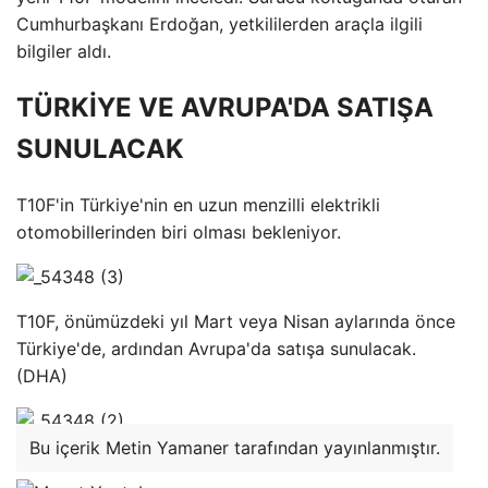
Cumhurbaşkanı Erdoğan, yetkililerden araçla ilgili
bilgiler aldı.
TÜRKİYE VE AVRUPA'DA SATIŞA
SUNULACAK
T10F'in Türkiye'nin en uzun menzilli elektrikli
otomobillerinden biri olması bekleniyor.
T10F, önümüzdeki yıl Mart veya Nisan aylarında önce
Türkiye'de, ardından Avrupa'da satışa sunulacak.
(DHA)
Bu içerik Metin Yamaner tarafından yayınlanmıştır.