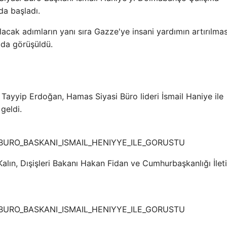
nda başladı.
lacak adımların yanı sıra Gazze'ye insani yardımın artırılmas
r da görüşüldü.
Tayyip Erdoğan, Hamas Siyasi Büro lideri İsmail Haniye ile
geldi.
lın, Dışişleri Bakanı Hakan Fidan ve Cumhurbaşkanlığı İlet