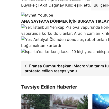
Büyükelçi Akif Çağatay Kılıç eşlik etti.
Bu içeri
ANA SAYFAYA DÖNMEK İÇİN BURAYA TIKLAY
vapurunda korku dolu anlar: Aracın camları kırıl
boğulmaktan kurtardı
Ispa
← Fransa Cumhurbaşkanı Macron'un tarım fu
protesto edilen resepsiyonu
Tavsiye Edilen Haberler