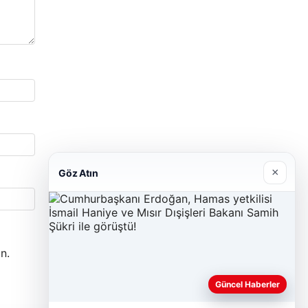
×
Göz Atın
n.
Güncel Haberler