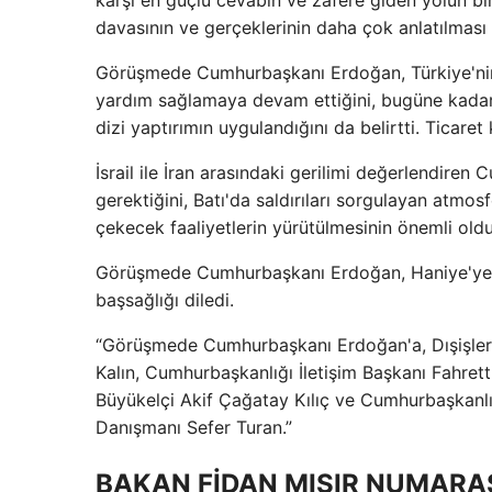
davasının ve gerçeklerinin daha çok anlatılması 
Görüşmede Cumhurbaşkanı Erdoğan, Türkiye'nin Fil
yardım sağlamaya devam ettiğini, bugüne kadar 
dizi yaptırımın uygulandığını da belirtti. Ticaret
İsrail ile İran arasındaki gerilimi değerlendire
gerektiğini, Batı'da saldırıları sorgulayan atmosf
çekecek faaliyetlerin yürütülmesinin önemli oldu
Görüşmede Cumhurbaşkanı Erdoğan, Haniye'ye İsra
başsağlığı diledi.
“Görüşmede Cumhurbaşkanı Erdoğan'a, Dışişleri B
Kalın, Cumhurbaşkanlığı İletişim Başkanı Fahret
Büyükelçi Akif Çağatay Kılıç ve Cumhurbaşkanlığ
Danışmanı Sefer Turan.”
BAKAN FİDAN MISIR NUMARA