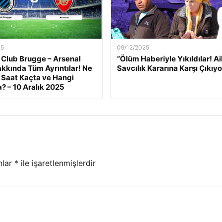
25
09/12/2025
 Club Brugge – Arsenal
“Ölüm Haberiyle Yıkıldılar! Ai
kkında Tüm Ayrıntılar! Ne
Savcılık Kararına Karşı Çıkıyo
Saat Kaçta ve Hangi
? – 10 Aralık 2025
nlar
*
ile işaretlenmişlerdir