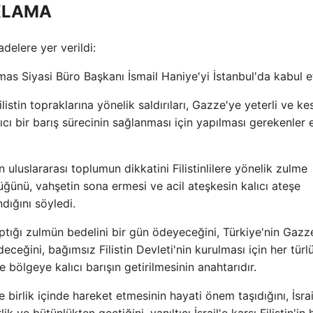
IKLAMA
delere yer verildi:
Siyasi Büro Başkanı İsmail Haniye'yi İstanbul'da kabul et
stin topraklarına yönelik saldırıları, Gazze'ye yeterli ve kes
cı bir barış sürecinin sağlanması için yapılması gerekenler 
uslararası toplumun dikkatini Filistinlilere yönelik zulme
ünü, vahşetin sona ermesi ve acil ateşkesin kalıcı ateşe
dığını söyledi.
yaptığı zulmün bedelini bir gün ödeyeceğini, Türkiye'nin Gazz
ceğini, bağımsız Filistin Devleti'nin kurulması için her türl
e bölgeye kalıcı barışın getirilmesinin anahtarıdır.
 birlik içinde hareket etmesinin hayati önem taşıdığını, İsrai
 ve bütünlükten geçtiğini, yanıltıcı İsrail'e karşı Filistin'in 