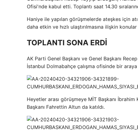
Ofisi'nde kabul etti. Toplantı saat 14.30 sıraları
Haniye ile yapılan görüşmelerde ateşkes için atı
daha etkin ve hızlı ulaştırılmasına ilişkin konula
TOPLANTI SONA ERDİ
AK Parti Genel Başkanı ve Genel Başkanı Recep 
İstanbul Dolmabahçe çalışma ofisinde bir araya 
Heyetler arası görüşmeye MİT Başkanı İbrahim Ka
Başkanı Fahrettin Altun da katıldı.