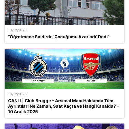
10/12/2025
“Öğretmene Saldırdı: ‘Çocuğumu Azarladı’ Dedi”
10/12/2025
CANLI | Club Brugge – Arsenal Maçı Hakkında Tüm
Ayrıntılar! Ne Zaman, Saat Kaçta ve Hangi Kanalda? –
10 Aralık 2025