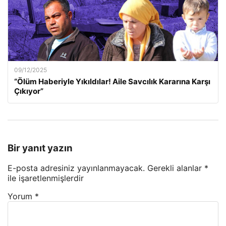
09/12/2025
“Ölüm Haberiyle Yıkıldılar! Aile Savcılık Kararına Karşı
Çıkıyor”
Bir yanıt yazın
E-posta adresiniz yayınlanmayacak.
Gerekli alanlar
*
ile işaretlenmişlerdir
Yorum
*