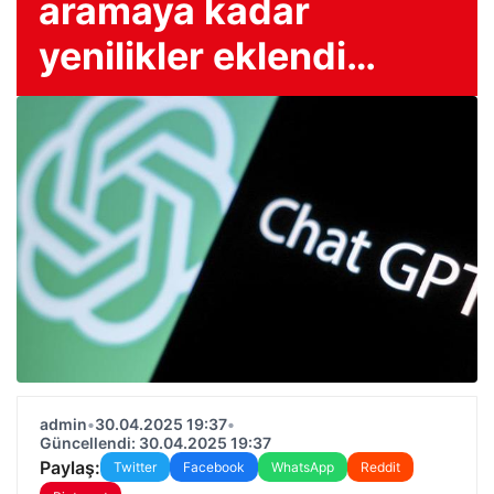
aramaya kadar
yenilikler eklendi…
admin
•
30.04.2025 19:37
•
Güncellendi: 30.04.2025 19:37
Paylaş:
Twitter
Facebook
WhatsApp
Reddit