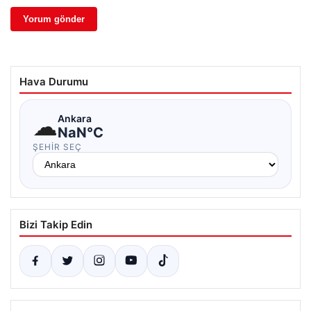
Hava Durumu
☁
Ankara
NaN°C
ŞEHIR SEÇ
Bizi Takip Edin