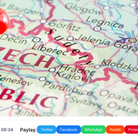
Paylaş:
 09:34
Twitter
Facebook
WhatsApp
Reddit
Pinte