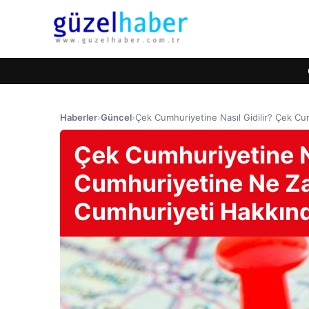
Haberler
›
Güncel
›
Çek Cumhuriyetine Nasıl Gidilir? Çek Cu
Çek Cumhuriyetine Na
Cumhuriyetine Ne Za
Cumhuriyeti Hakkında