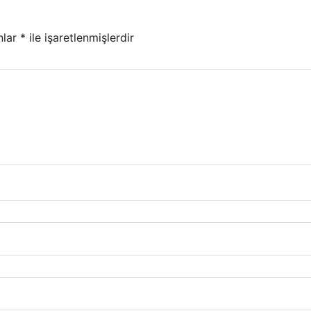
nlar
*
ile işaretlenmişlerdir