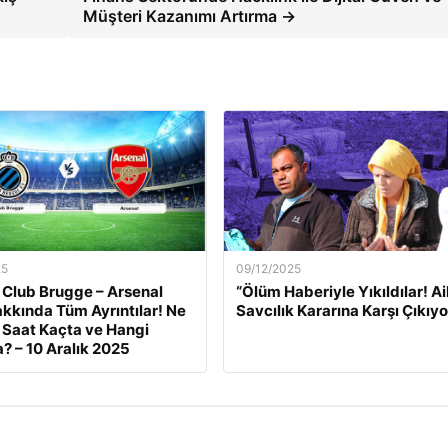
Müşteri Kazanımı Artırma →
25
09/12/2025
 Club Brugge – Arsenal
“Ölüm Haberiyle Yıkıldılar! Ai
kkında Tüm Ayrıntılar! Ne
Savcılık Kararına Karşı Çıkıyo
Saat Kaçta ve Hangi
? – 10 Aralık 2025