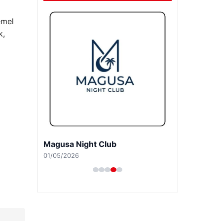
emel
k,
Magusa Night Club
01/05/2026