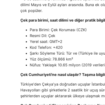
dilimi Mayıs ve Eylül ayları arasında. Buna ek ol
çok popüler.
Çek para birimi, saat dilimi ve diğer pratik bilgi
Para Birimi: Çek Koruması (CZK)
Resmi Dil: Çek
Yerel saat: GMT+2
Kod Telefon: +420
Şarkı Söyleme Türü: Tür ve (Türkiye ile uy
Yüz ölçümü: 78.866 km²
Nüfus: Yaklaşık 10.65 milyon (2019 verileri
Çek Cumhuriyeti'ne nasıl ulaşılır? Taşıma bilgil
Türkiye'den Çekya'ya doğrudan uçuşlar İstanbul
Havayolları gibi şirketlerle 2 saatlik bir uçuş sü
şehirlerden uçuşlar aktararak ülkeye ulaşmak 