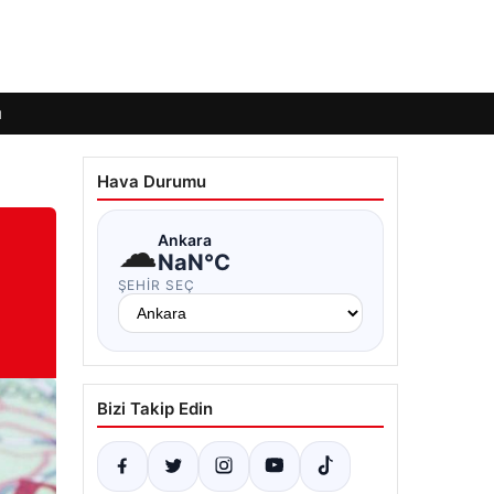
ı
Hava Durumu
☁
Ankara
NaN°C
ŞEHIR SEÇ
Bizi Takip Edin