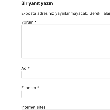
Bir yanıt yazın
E-posta adresiniz yayınlanmayacak.
Gerekli ala
Yorum
*
Ad
*
E-posta
*
İnternet sitesi